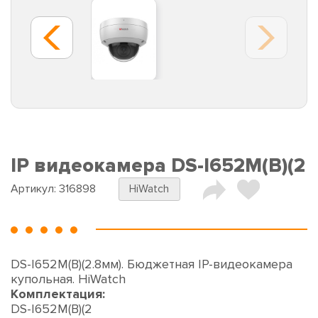
IP видеокамера DS-I652M(B)(2
Артикул:
316898
HiWatch
DS-I652M(B)(2.8мм). Бюджетная IP-видеокамера
купольная. HiWatch
Комплектация:
DS-I652M(B)(2