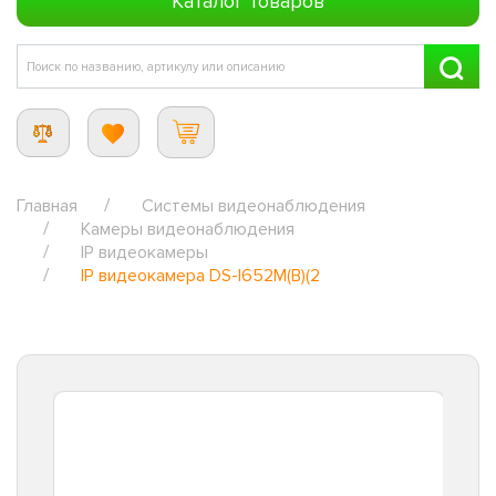
Каталог товаров
Главная
Системы видеонаблюдения
Камеры видеонаблюдения
IP видеокамеры
IP видеокамера DS-I652M(B)(2