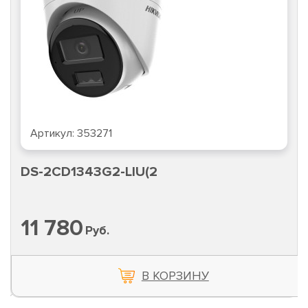
Артикул:
353271
DS-2CD1343G2-LIU(2
11 780
Руб.
В КОРЗИНУ