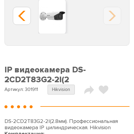
IP видеокамера DS-
2CD2T83G2-2I(2
Артикул:
301911
Hikvision
DS-2CD2T83G2-2I(2.8мм). Профессиональная
видеокамера IP цилиндрическая. Hikvision
Комплектация: