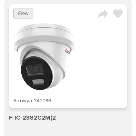
iFlow
Артикул:
342086
F-IC-2382C2M(2