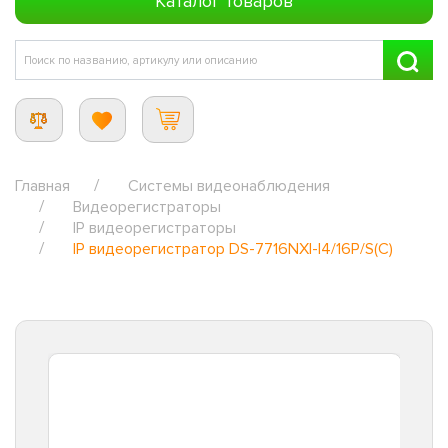
Каталог товаров
Главная
Системы видеонаблюдения
Видеорегистраторы
IP видеорегистраторы
IP видеорегистратор DS-7716NXI-I4/16P/S(С)