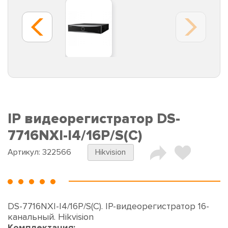
IP видеорегистратор DS-
7716NXI-I4/16P/S(С)
Артикул:
322566
Hikvision
DS-7716NXI-I4/16P/S(С). IP-видеорегистратор 16-
канальный. Hikvision
Комплектация: