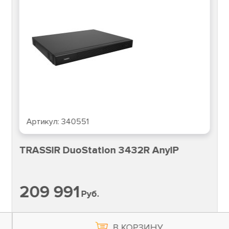
Артикул:
340551
TRASSIR DuoStation 3432R AnyIP
209 991
Руб.
В КОРЗИНУ