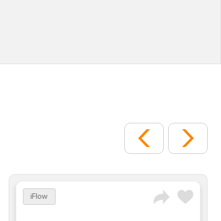
iFlow