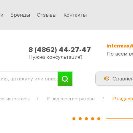
ии
Бренды
Отзывы
Контакты
intermax@
8 (4862) 44-27-47
По всем в
Нужна консультация?
Сравне
регистраторы
IP видеорегистраторы
IP видео