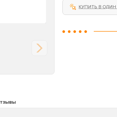
КУПИТЬ В ОДИН
тзывы