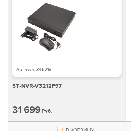
Артикул:
345218
ST-NVR-V3212F97
31 699
Руб.
В КОРЗИНУ