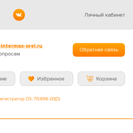
Личный кабинет
intermax-orel.ru
Обратная связь
опросам
ние
Избранное
Корзина
регистратор DS-7616NI-Q1(D)