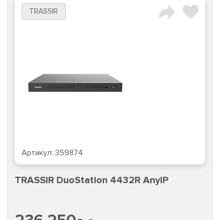
TRASSIR
Артикул:
359874
TRASSIR DuoStation 4432R AnyIP