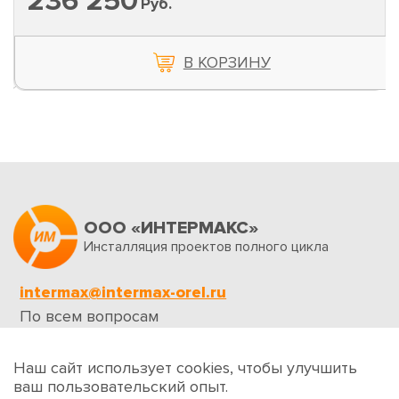
236 250
Руб.
В КОРЗИНУ
ООО «ИНТЕРМАКС»
Инсталляция проектов полного цикла
intermax@intermax-orel.ru
По всем вопросам
Обратная связь
Наш сайт использует cookies, чтобы улучшить
ваш пользовательский опыт.