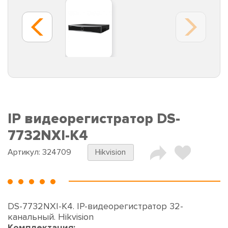
IP видеорегистратор DS-
7732NXI-K4
Артикул:
324709
Hikvision
DS-7732NXI-K4. IP-видеорегистратор 32-
канальный. Hikvision
Комплектация: