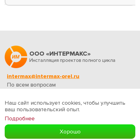
ООО «ИНТЕРМАКС»
Инсталляция проектов полного цикла
intermax@intermax-orel.ru
По всем вопросам
Обратная связь
Наш сайт использует cookies, чтобы улучшить
ваш пользовательский опыт.
Подробнее
Создание сайтов
Хорошо