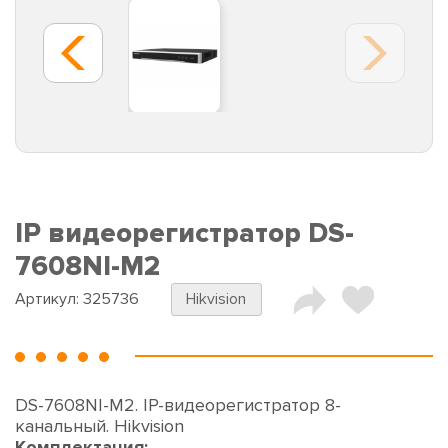
IP видеорегистратор DS-
7608NI-M2
Артикул:
325736
Hikvision
DS-7608NI-M2. IP-видеорегистратор 8-
канальный. Hikvision
Комплектация: