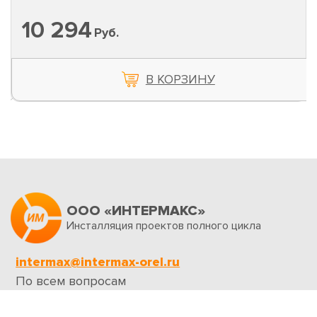
10 294
Руб.
В КОРЗИНУ
ООО «ИНТЕРМАКС»
Инсталляция проектов полного цикла
intermax@intermax-orel.ru
По всем вопросам
Обратная связь