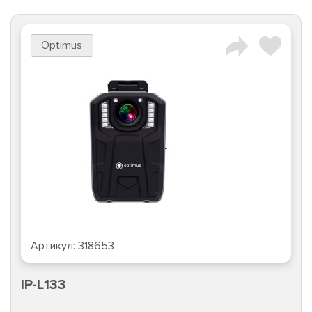
Optimus
Артикул:
318653
IP-L133