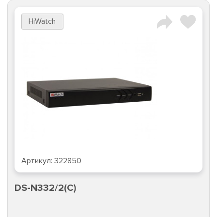
HiWatch
Артикул:
322850
DS-N332/2(C)