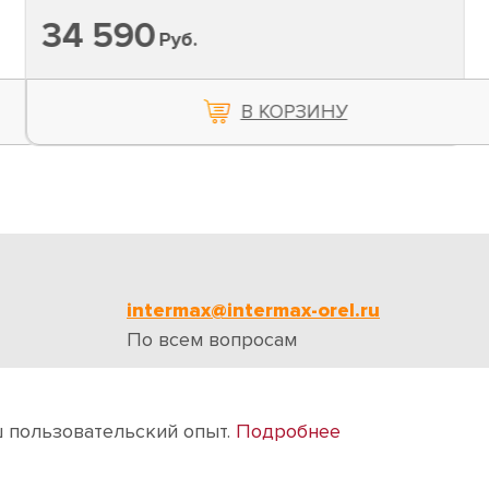
34 590
Руб.
В КОРЗИНУ
intermax@intermax-orel.ru
По всем вопросам
ии
Бренды
Отзывы
Контакты
ш пользовательский опыт.
Подробнее