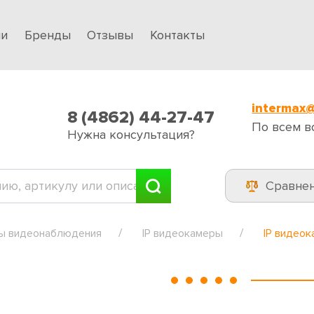
ии
Бренды
Отзывы
Контакты
intermax@
8 (4862) 44-27-47
По всем в
Нужна консультация?
Сравне
ы видеонаблюдения
IP видеокамеры
IP видео