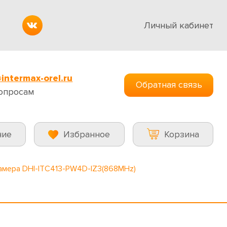
Личный кабинет
intermax-orel.ru
Обратная связь
опросам
ние
Избранное
Корзина
камера DHI-ITC413-PW4D-IZ3(868MHz)