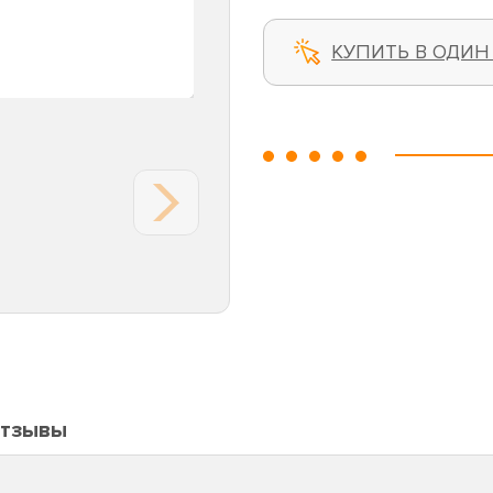
КУПИТЬ В ОДИН
тзывы