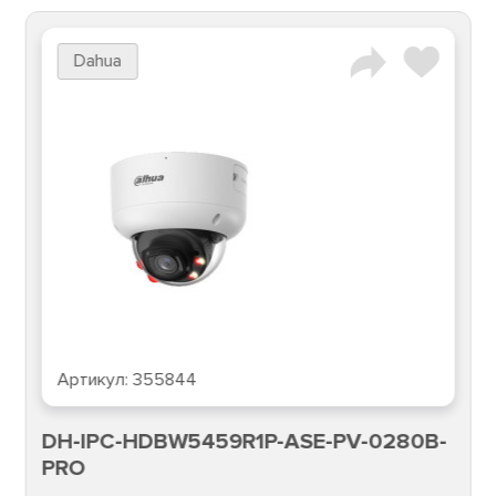
Dahua
Артикул:
355844
DH-IPC-HDBW5459R1P-ASE-PV-0280B-
PRO