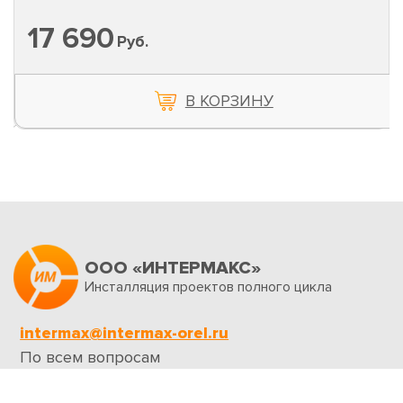
17 690
Руб.
В КОРЗИНУ
ООО «ИНТЕРМАКС»
Инсталляция проектов полного цикла
intermax@intermax-orel.ru
По всем вопросам
Обратная связь