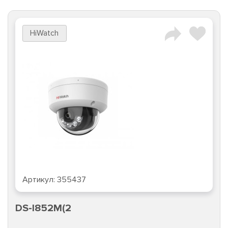
HiWatch
Артикул:
355437
DS-I852M(2