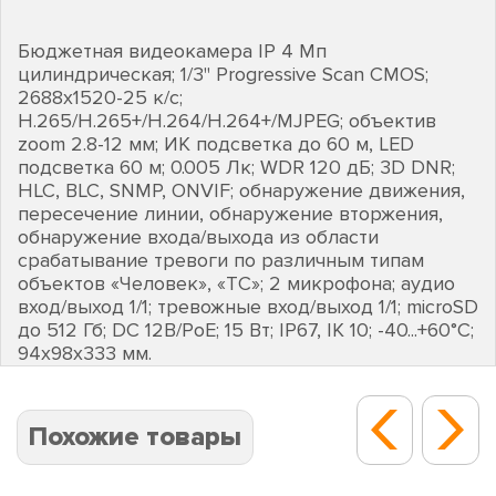
Бюджетная видеокамера IP 4 Мп
цилиндрическая; 1/3" Progressive Scan CMOS;
2688х1520-25 к/с;
H.265/H.265+/H.264/H.264+/MJPEG; объектив
zoom 2.8-12 мм; ИК подсветка до 60 м, LED
подсветка 60 м; 0.005 Лк; WDR 120 дБ; 3D DNR;
HLC, BLC, SNMP, ONVIF; обнаружение движения,
пересечение линии, обнаружение вторжения,
обнаружение входа/выхода из области
срабатывание тревоги по различным типам
объектов «Человек», «ТС»; 2 микрофона; аудио
вход/выход 1/1; тревожные вход/выход 1/1; microSD
до 512 Гб; DC 12В/PoE; 15 Вт; IP67, IK 10; -40...+60°C;
94х98х333 мм.
Похожие товары