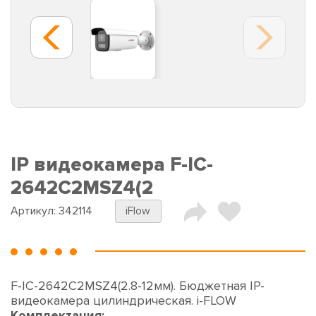
IP видеокамера F-IC-
2642C2MSZ4(2
Артикул:
342114
iFlow
F-IC-2642C2MSZ4(2.8-12мм). Бюджетная IP-
видеокамера цилиндрическая. i-FLOW
Комплектация: