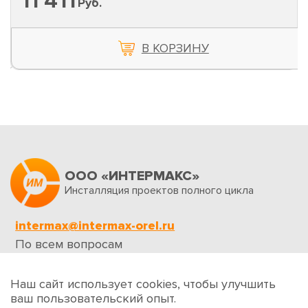
11 411
Руб.
В КОРЗИНУ
ООО «ИНТЕРМАКС»
Инсталляция проектов полного цикла
intermax@intermax-orel.ru
По всем вопросам
Обратная связь
Наш сайт использует cookies, чтобы улучшить
ваш пользовательский опыт.