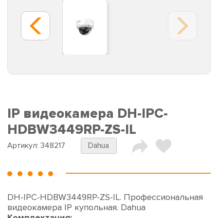
IP видеокамера DH-IPC-
HDBW3449RP-ZS-IL
Артикул:
348217
Dahua
DH-IPC-HDBW3449RP-ZS-IL. Профессиональная
видеокамера IP купольная. Dahua
Комплектация: