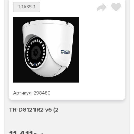
TRASSIR
Артикул:
298480
TR-D8121IR2 v6 (2