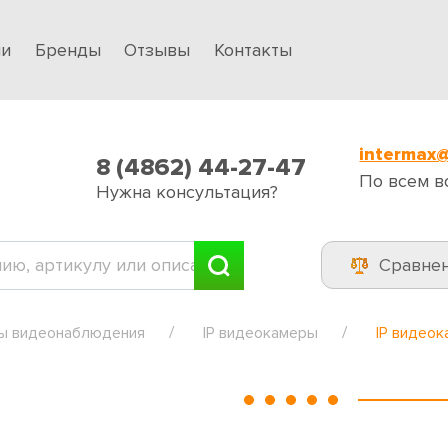
ии
Бренды
Отзывы
Контакты
intermax@
8 (4862) 44-27-47
По всем в
Нужна консультация?
Сравне
ы видеонаблюдения
IP видеокамеры
IP видео