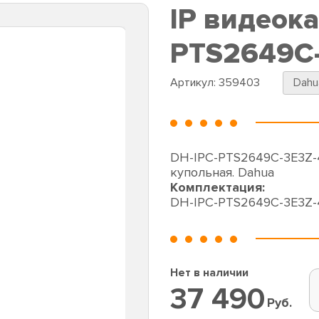
IP видеок
PTS2649C
Артикул:
359403
Dahu
DH-IPC-PTS2649C-3E3Z-
купольная. Dahua
Комплектация:
DH-IPC-PTS2649C-3E3Z
Нет в наличии
37 490
Руб.