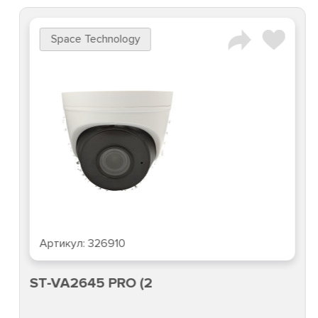
Space Technology
Артикул:
326910
ST-VA2645 PRO (2