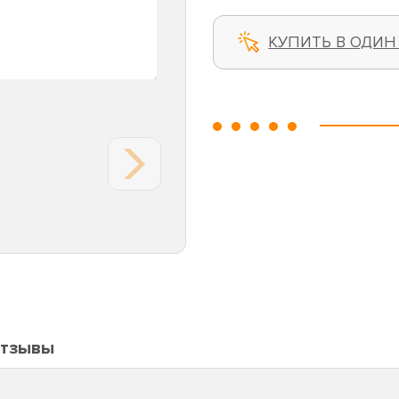
КУПИТЬ В ОДИН
тзывы