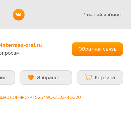
Личный кабинет
intermax-orel.ru
Обратная связь
опросам
ние
Избранное
Корзина
камера DH-IPC-PTS2649C-3E3Z-4GB20