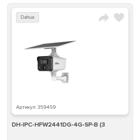
Dahua
Артикул:
359459
DH-IPC-HFW2441DG-4G-SP-B (3