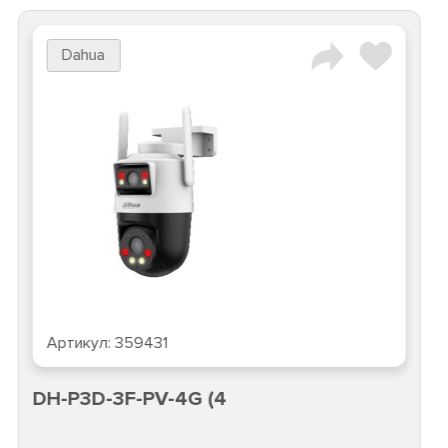
Dahua
Артикул:
359431
DH-P3D-3F-PV-4G (4