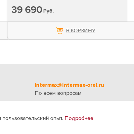
39 690
Руб.
В КОРЗИНУ
intermax@intermax-orel.ru
По всем вопросам
ии
Бренды
Отзывы
Контакты
ш пользовательский опыт.
Подробнее