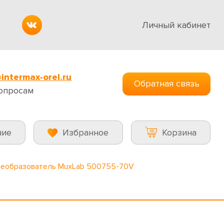
Личный кабинет
intermax-orel.ru
Обратная связь
опросам
ние
Избранное
Корзина
еобразователь MuxLab 500755-70V