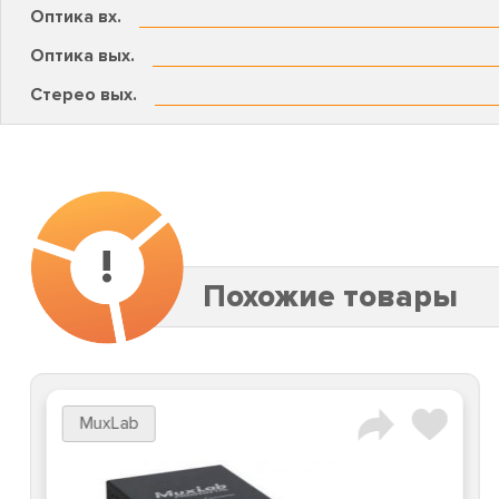
Оптика вх.
Оптика вых.
Стерео вых.
!
Похожие товары
MuxLab