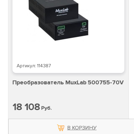
Артикул:
114387
Преобразователь MuxLab 500755-70V
П
18 108
Руб.
В КОРЗИНУ