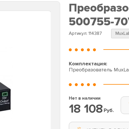
Преобразо
500755-7
Артикул:
114387
MuxLa
Комплектация:
Преобразователь MuxLa
Нет в наличии
18 108
Руб.