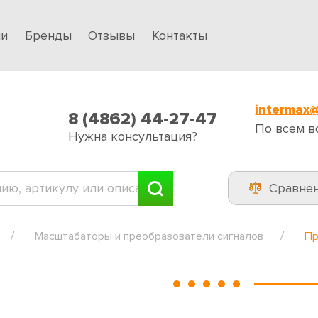
ии
Бренды
Отзывы
Контакты
intermax@
8 (4862) 44-27-47
По всем в
Нужна консультация?
Сравне
Масштабаторы и преобразователи сигналов
Пр