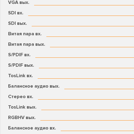
VGA вых.
SDI вх.
SDI вых.
Витая пара вх.
Витая пара вых.
S/PDIF вх.
S/PDIF вых.
TosLink вх.
Балансное аудио вых.
Стерео вх.
TosLink вых.
RGBHV вых.
Балансное аудио вх.