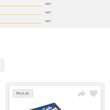
нет
нет
нет
MuxLab