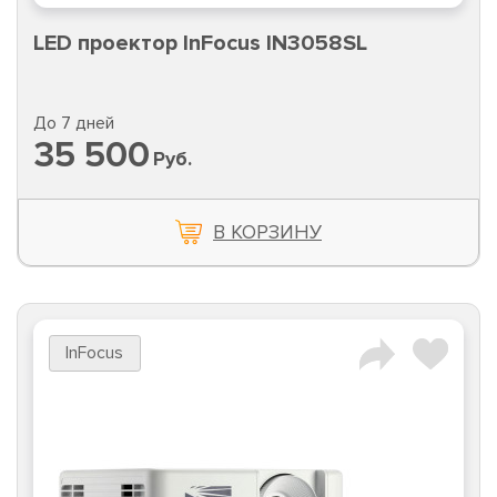
LED проектор InFocus IN3058SL
До 7 дней
35 500
Руб.
В КОРЗИНУ
InFocus