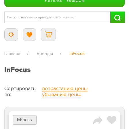
Каталог товаров
Главная
Бренды
InFocus
InFocus
Сортировать
возрастанию цены
по:
убыванию цены
InFocus