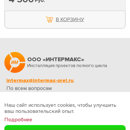
Руб.
В КОРЗИНУ
ООО «ИНТЕРМАКС»
Инсталляция проектов полного цикла
intermax@intermax-orel.ru
По всем вопросам
Обратная связь
Наш сайт использует cookies, чтобы улучшить
ваш пользовательский опыт.
Подробнее
Создание сайтов