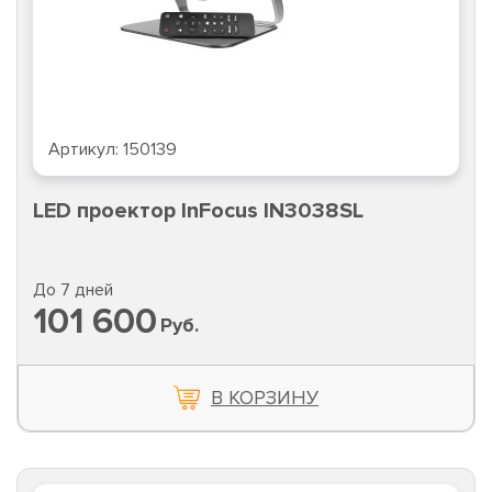
Артикул:
150139
LED проектор InFocus IN3038SL
До 7 дней
101 600
Руб.
В КОРЗИНУ