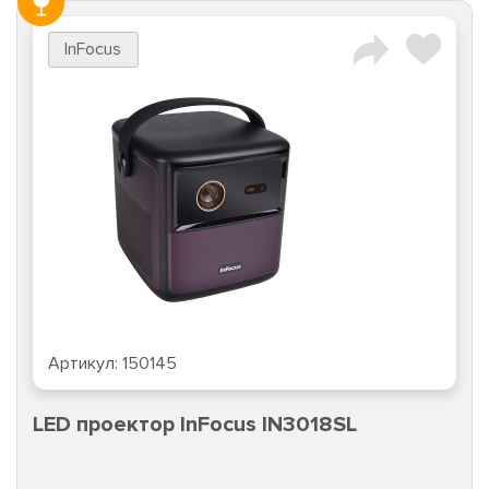
InFocus
Артикул:
150145
LED проектор InFocus IN3018SL