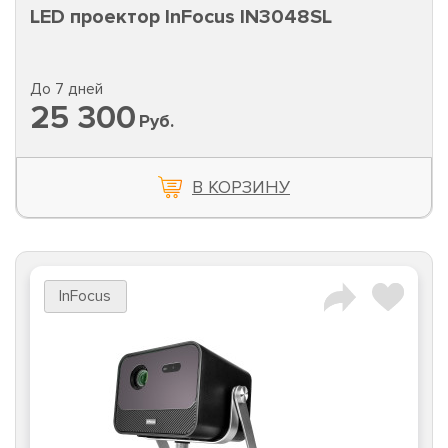
LED проектор InFocus IN3048SL
До 7 дней
25 300
Руб.
В КОРЗИНУ
InFocus