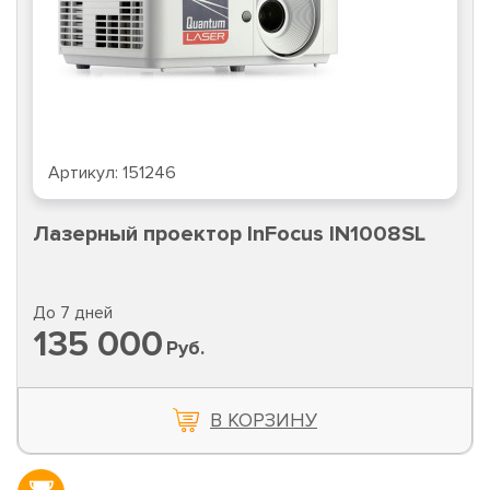
Артикул:
151246
Лазерный проектор InFocus IN1008SL
До 7 дней
135 000
Руб.
В КОРЗИНУ