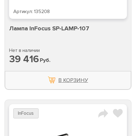
Артикул:
135208
Лампа InFocus SP-LAMP-107
Нет в наличии
39 416
Руб.
В КОРЗИНУ
InFocus