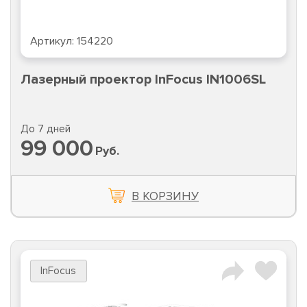
Артикул:
154220
Лазерный проектор InFocus IN1006SL
До 7 дней
99 000
Руб.
В КОРЗИНУ
InFocus