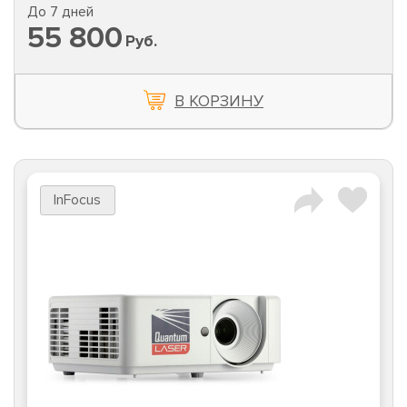
До 7 дней
55 800
Руб.
В КОРЗИНУ
InFocus