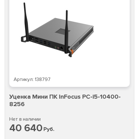
Артикул:
138797
Уценка Мини ПК InFocus PC-i5-10400-
8256
Нет в наличии
40 640
Руб.