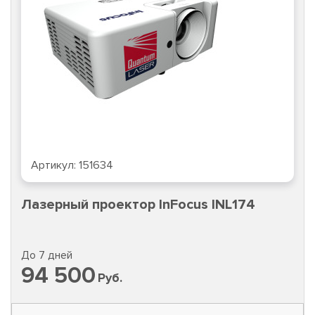
Артикул:
151634
Лазерный проектор InFocus INL174
До 7 дней
94 500
Руб.