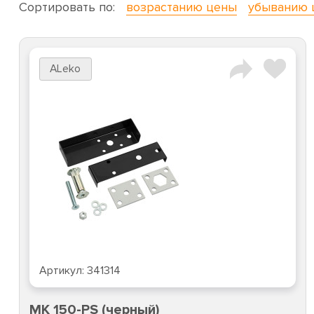
Сортировать по:
возрастанию цены
убыванию 
ALeko
Артикул:
341314
MK 150-PS (черный)