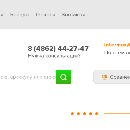
ии
Бренды
Отзывы
Контакты
intermax@
8 (4862) 44-27-47
По всем в
Нужна консультация?
Сравне