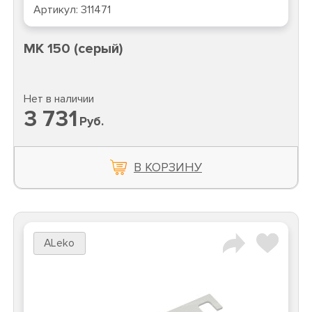
Артикул:
311471
MK 150 (серый)
Нет в наличии
3 731
Руб.
В КОРЗИНУ
ALeko