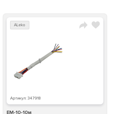
ALeko
Артикул:
347918
EM-10-10м