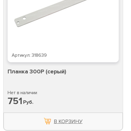
Артикул:
318639
Планка 300P (серый)
Нет в наличии
751
Руб.
В КОРЗИНУ