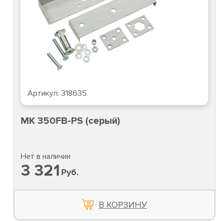
Артикул:
318635
MK 350FB-PS (серый)
Нет в наличии
3 321
Руб.
В КОРЗИНУ