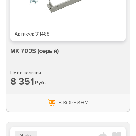
Артикул:
311488
MK 700S (серый)
Нет в наличии
8 351
Руб.
В КОРЗИНУ
ALeko