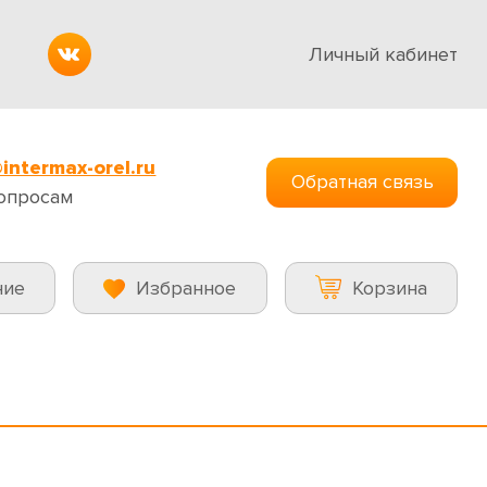
Личный кабинет
intermax-orel.ru
Обратная связь
опросам
ние
Избранное
Корзина