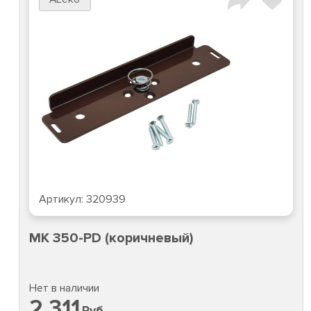
Артикул:
320939
MK 350-PD (коричневый)
Нет в наличии
2 311
Руб.