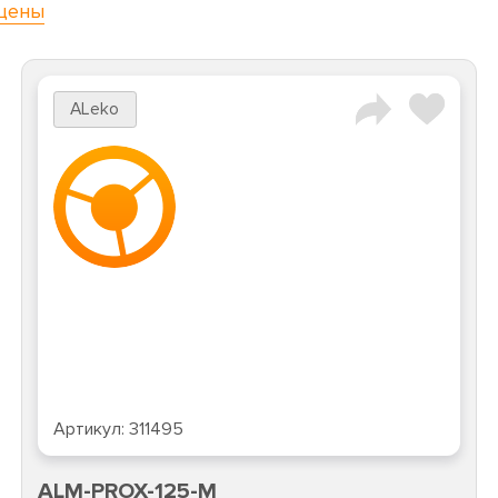
цены
ALeko
Артикул:
311495
ALM-PROX-125-M