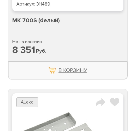
Артикул:
311489
MK 700S (белый)
Нет в наличии
8 351
Руб.
В КОРЗИНУ
ALeko