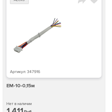
Артикул:
347916
EM-10-0,15м
Нет в наличии
1 411
Руб.