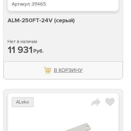
Артикул:
311465
ALM-250FT-24V (серый)
Нет в наличии
11 931
Руб.
В КОРЗИНУ
ALeko