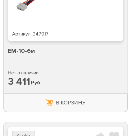
Артикул:
347917
EM-10-6м
Нет в наличии
3 411
Руб.
В КОРЗИНУ
ALeko