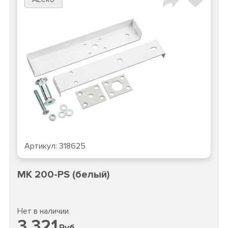
Артикул:
318625
MK 200-PS (белый)
Нет в наличии
3 321
Руб.