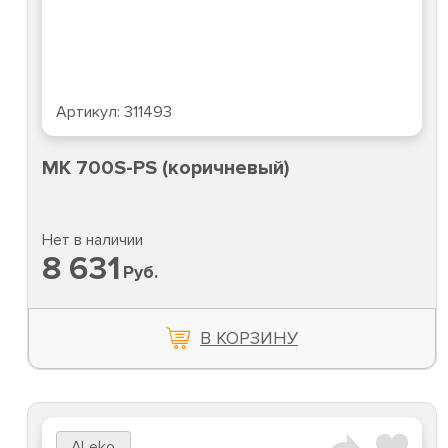
Артикул:
311493
MK 700S-PS (коричневый)
Нет в наличии
8 631
Руб.
В КОРЗИНУ
ALeko