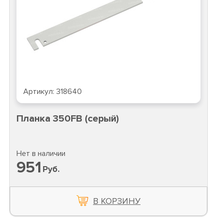
Артикул:
318640
Планка 350FB (серый)
Нет в наличии
951
Руб.
В КОРЗИНУ