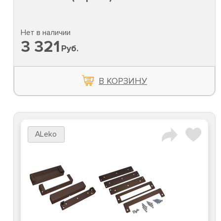
Нет в наличии
3 321
Руб.
В КОРЗИНУ
ALeko