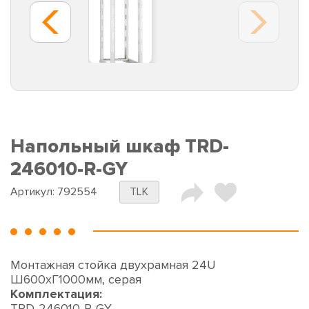
Напольный шкаф TRD-
246010-R-GY
Артикул:
792554
TLK
Монтажная стойка двухрамная 24U
Ш600xГ1000мм, серая
Комплектация:
TRD-246010-R-GY