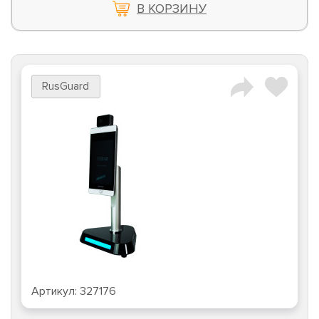
В КОРЗИНУ
RusGuard
Артикул:
327176