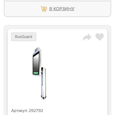
В КОРЗИНУ
RusGuard
Артикул:
292792