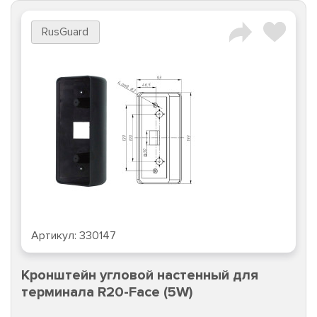
RusGuard
Артикул:
330147
Кронштейн угловой настенный для
терминала R20-Face (5W)