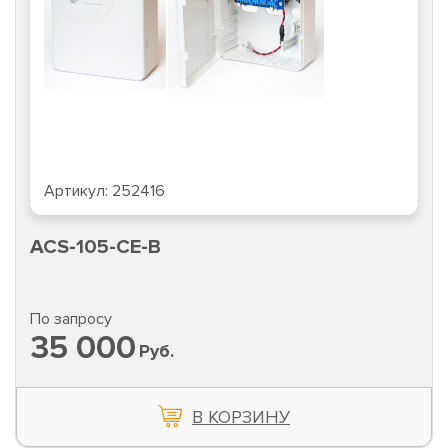
Артикул:
252416
ACS-105-CE-B
По запросу
35 000
Руб.
В КОРЗИНУ