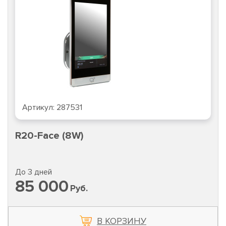
Артикул:
287531
R20-Face (8W)
До 3 дней
85 000
Руб.
В КОРЗИНУ