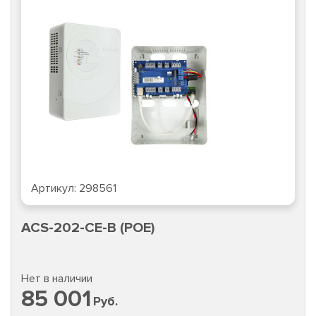
Артикул:
298561
ACS-202-CE-B (POE)
Нет в наличии
85 001
Руб.