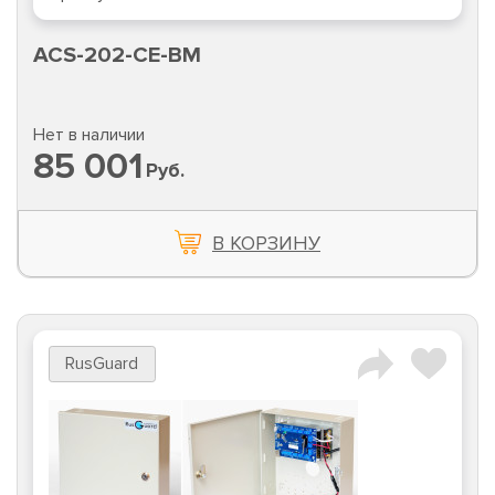
ACS-202-CE-BM
Нет в наличии
85 001
Руб.
В КОРЗИНУ
RusGuard