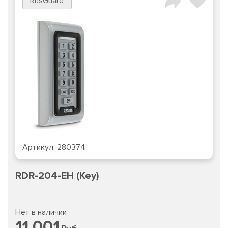
RusGuard
Артикул:
280374
RDR-204-EH (Key)
Нет в наличии
11 001