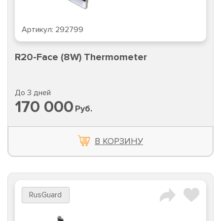
Артикул:
292799
R20-Face (8W) Thermometer
До 3 дней
170 000
Руб.
В КОРЗИНУ
RusGuard