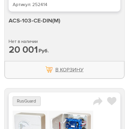
Артикул:
252414
ACS-103-CE-DIN(M)
Нет в наличии
20 001
Руб.
В КОРЗИНУ
RusGuard