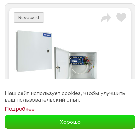
RusGuard
Наш сайт использует cookies, чтобы улучшить
ваш пользовательский опыт.
Артикул:
330065
Подробнее
Хорошо
ACS-202-CE-BM (POE)