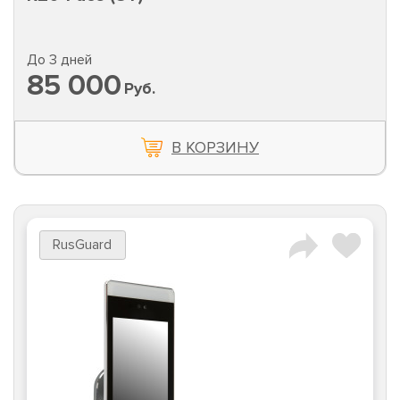
До 3 дней
85 000
Руб.
В КОРЗИНУ
RusGuard