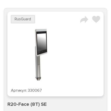
RusGuard
Артикул:
330067
R20-Face (8T) SE