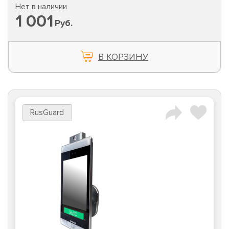
Нет в наличии
1 001
Руб.
В КОРЗИНУ
RusGuard