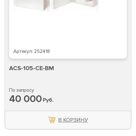
Артикул:
252418
ACS-105-CE-BM
По запросу
40 000
Руб.
В КОРЗИНУ