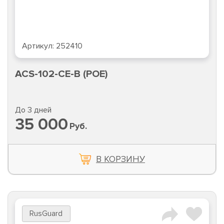
Артикул:
252410
ACS-102-CE-B (POE)
До 3 дней
35 000
Руб.
В КОРЗИНУ
RusGuard