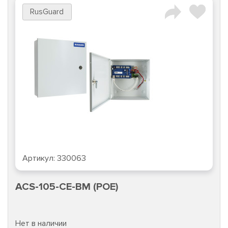
RusGuard
Артикул:
330063
ACS-105-CE-BM (POE)
Нет в наличии