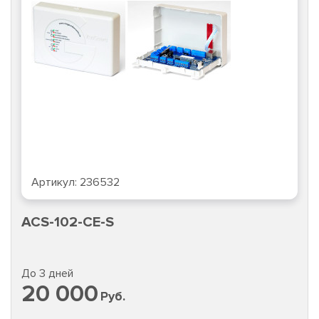
Артикул:
236532
ACS-102-CE-S
До 3 дней
20 000
Руб.