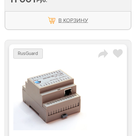
Руб.
В КОРЗИНУ
RusGuard