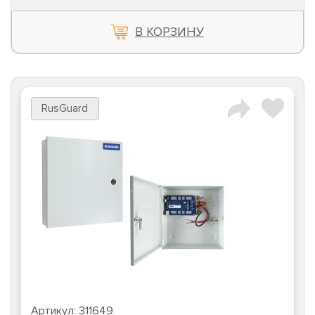
В КОРЗИНУ
RusGuard
Артикул:
311649