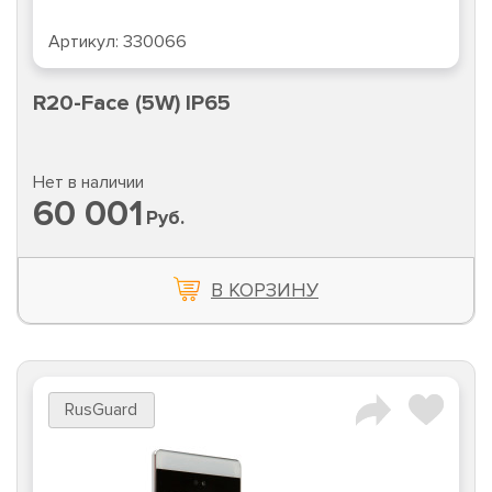
Артикул:
330066
R20-Face (5W) IP65
Нет в наличии
60 001
Руб.
В КОРЗИНУ
RusGuard