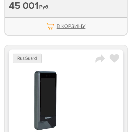
45 001
Руб.
В КОРЗИНУ
RusGuard