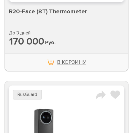
R20-Face (8T) Thermometer
До 3 дней
170 000
Руб.
В КОРЗИНУ
RusGuard