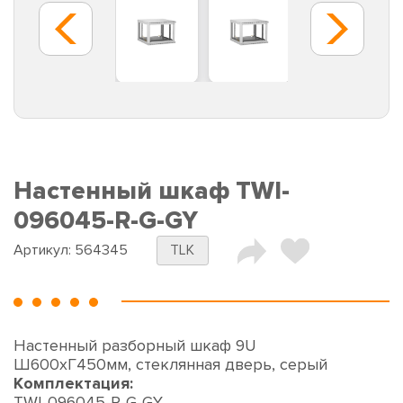
Настенный шкаф TWI-
096045-R-G-GY
Артикул:
564345
TLK
Настенный разборный шкаф 9U
Ш600хГ450мм, стеклянная дверь, серый
Комплектация:
TWI-096045-R-G-GY