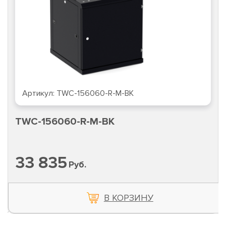
Артикул:
TWC-156060-R-M-BK
TWC-156060-R-M-BK
33 835
Руб.
В КОРЗИНУ