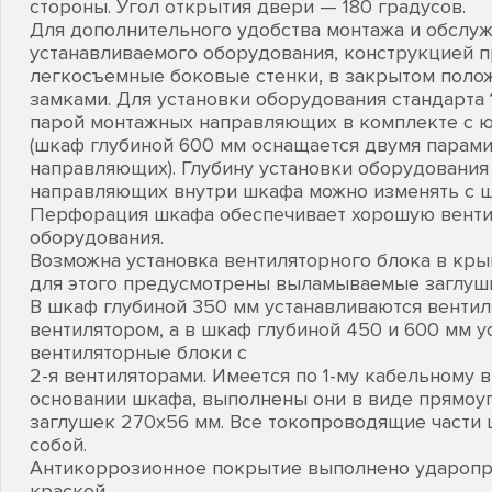
стороны. Угол открытия двери — 180 градусов.
Для дополнительного удобства монтажа и обслу
устанавливаемого оборудования, конструкцией 
легкосъемные боковые стенки, в закрытом поло
замками. Для установки оборудования стандарта 
парой монтажных направляющих в комплекте с 
(шкаф глубиной 600 мм оснащается двумя парам
направляющих). Глубину установки оборудования
направляющих внутри шкафа можно изменять с ш
Перфорация шкафа обеспечивает хорошую венти
оборудования.
Возможна установка вентиляторного блока в кры
для этого предусмотрены выламываемые заглуш
В шкаф глубиной 350 мм устанавливаются вентил
вентилятором, а в шкаф глубиной 450 и 600 мм 
вентиляторные блоки с
2-я вентиляторами. Имеется по 1-му кабельному 
основании шкафа, выполнены они в виде прямо
заглушек 270х56 мм. Все токопроводящие части
собой.
Антикоррозионное покрытие выполнено удароп
краской.