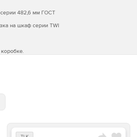
серии 482,6 мм ГОСТ
зка на шкаф серии TWI
 коробке.
TLK