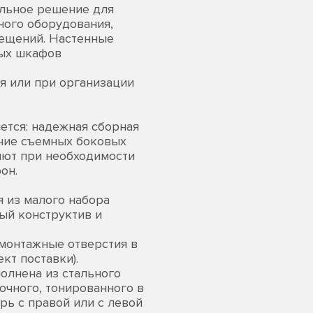
альное решение для
ого оборудования,
мещений. Настенные
ных шкафов
я или при организации
ется: надежная сборная
ичие съемных боковых
яют при необходимости
он.
 из малого набора
ый конструктив и
 монтажные отверстия в
кт поставки).
олнена из стального
очного, тонированного в
рь с правой или с левой