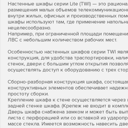
Настенные шкафы серии Lite (TWI) — это рацион
размещения малых объемов телекоммуникационн
внутри жилых, офисных и производственных по
шкафы используют там, где применение наполь
нецелесообразно.
Например, при ограниченной площади помещени
ЛВС с небольшим количеством рабочих мест.
Особенностью настенных шкафов серии TWI явля
конструкция, для удобства траспортировки, нал
стенок, двери с большим углом открытия позвол
осуществлять доступ к оборудованию с трех стор
Сборно-разборная конструкция шкафа, состоящая
конструктивных элементов обеспечивает надежн
простоту сборки.
Крепление шкафа к стене осуществляется через
задней стенке шкафа. (Крепеж не входит в компле
Дверь шкафа снабжена замком и может быть вып
листа с перфорацией или со вставкой из ударопр
массе стекла. Имеется возможность навесить две