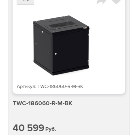
Артикул:
TWC-186060-R-M-BK
TWC-186060-R-M-BK
40 599
Руб.