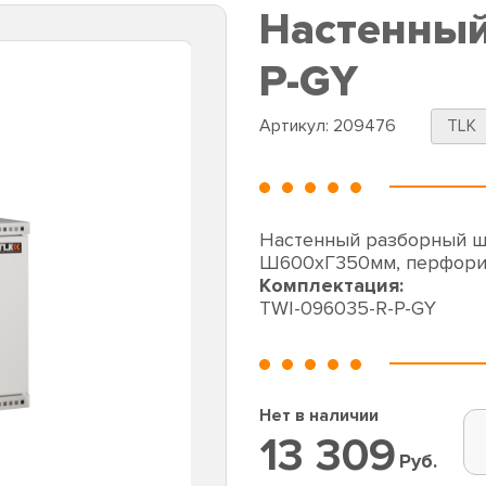
Настенный
P-GY
Артикул:
209476
TLK
Настенный разборный 
Ш600хГ350мм, перфорир
Комплектация:
TWI-096035-R-P-GY
Нет в наличии
13 309
Руб.