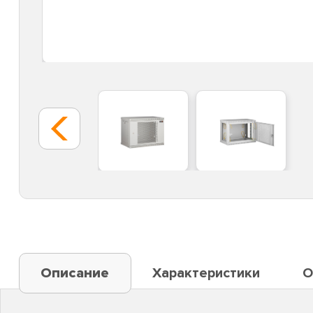
Описание
Характеристики
О