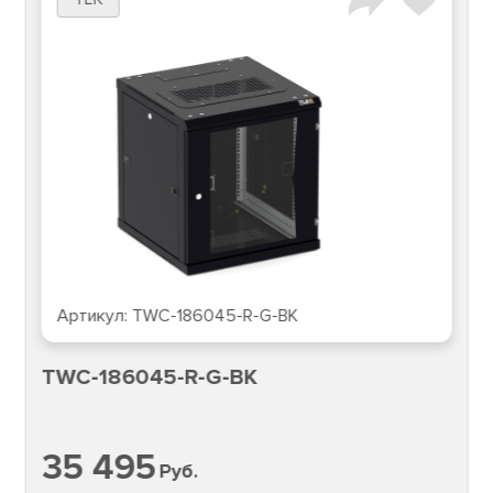
Артикул:
TWC-186045-R-G-BK
TWC-186045-R-G-BK
35 495
Руб.