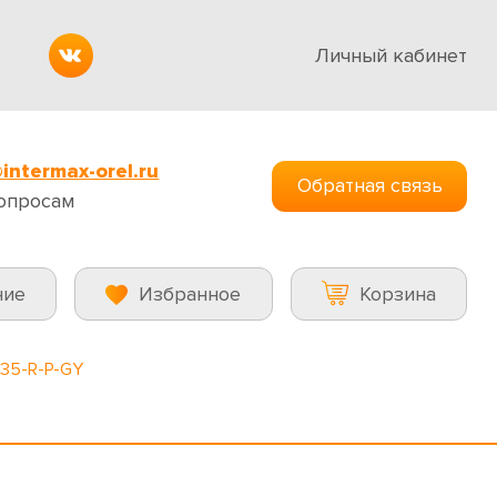
Личный кабинет
intermax-orel.ru
Обратная связь
опросам
ние
Избранное
Корзина
35-R-P-GY