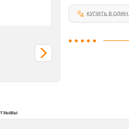
КУПИТЬ В ОДИН
тзывы