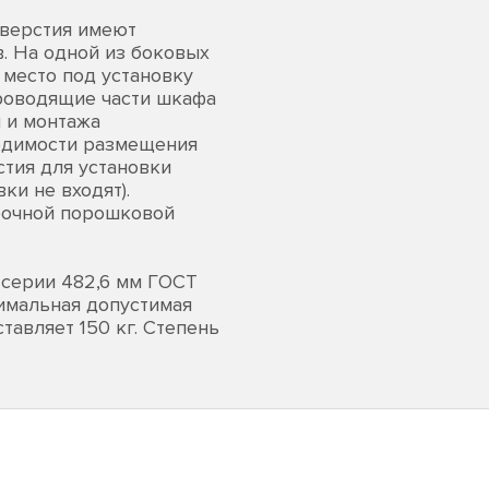
тверстия имеют
. На одной из боковых
место под установку
проводящие части шкафа
 и монтажа
одимости размещения
стия для установки
ки не входят).
рочной порошковой
серии 482,6 мм ГОСТ
симальная допустимая
авляет 150 кг. Степень