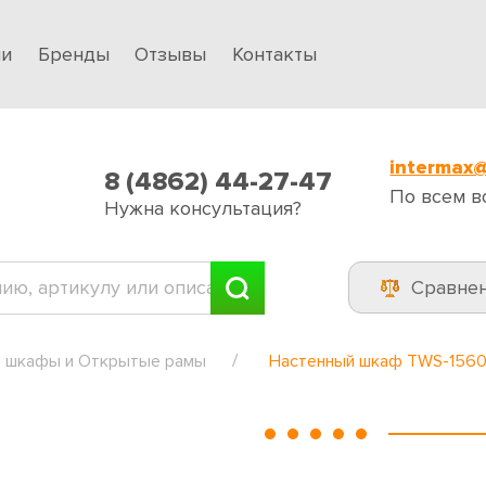
ии
Бренды
Отзывы
Контакты
intermax@
8 (4862) 44-27-47
По всем в
Нужна консультация?
Сравне
 шкафы и Открытые рамы
Настенный шкаф TWS-156