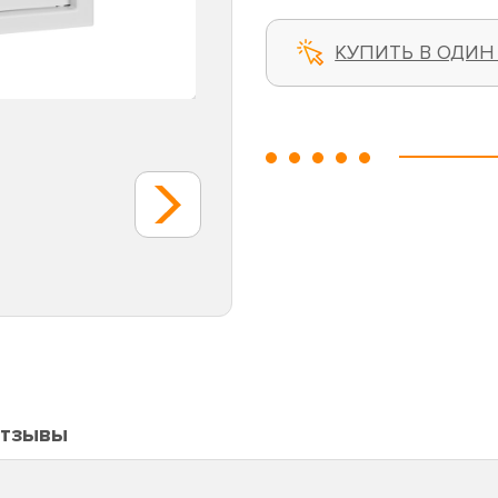
КУПИТЬ В ОДИН
тзывы