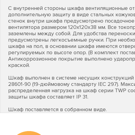
С внутренней стороны шкафа вентиляционные о
дополнительную защиту в виде стальных кожухов
стенок внутри шкафа предусмотрено посадочное 
вентилятора размером 120х120х38 мм. Все токо
заземлены между собой. Для удобства переноски
предусмотрены легкосъемные ручки. При необх
шкафа на пол, в основании шкафа имеются отвер
регулируемых по высоте опор. (В комплект постав
Антикоррозионное покрытие выполнено удароп
краской.
Шкаф выполнен в системе несущих конструкций 
28601-90 (19-дюймовому стандарту IEC 297). Мак
распределенная нагрузка на шкаф серии TWP сост
защиты шкафа составляет IP 31.
Шкаф поставляется в собранном виде.