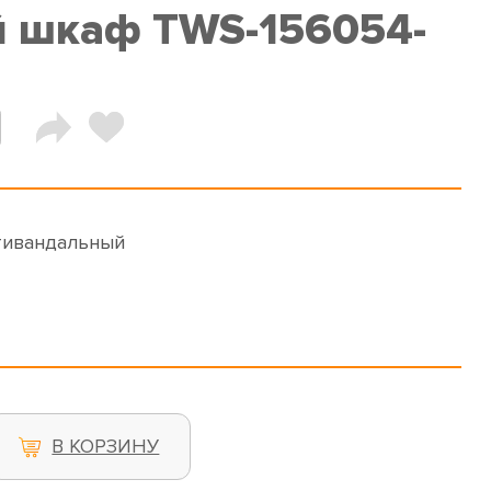
 шкаф TWS-156054-
тивандальный
В КОРЗИНУ