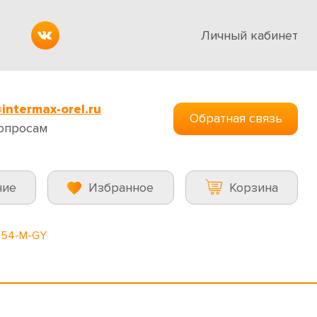
Личный кабинет
intermax-orel.ru
Обратная связь
опросам
ние
Избранное
Корзина
054-M-GY