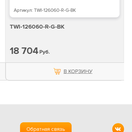
Артикул:
TWI-126060-R-G-BK
TWI-126060-R-G-BK
18 704
Руб.
В КОРЗИНУ
Обратная связь