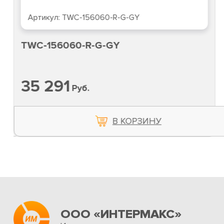
Артикул:
TWC-156060-R-G-GY
TWC-156060-R-G-GY
35 291
Руб.
В КОРЗИНУ
ООО «ИНТЕРМАКС»