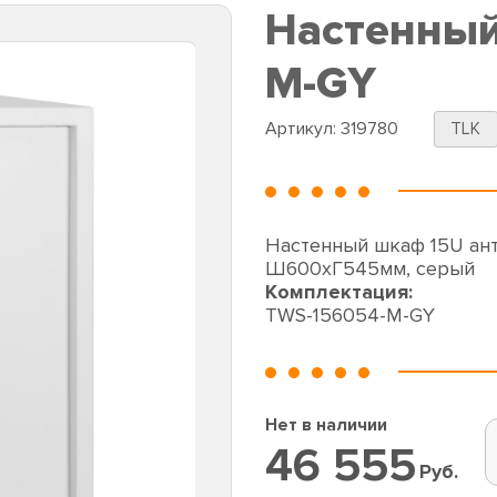
Настенный
M-GY
Артикул:
319780
TLK
Настенный шкаф 15U ан
Ш600хГ545мм, серый
Комплектация:
TWS-156054-M-GY
Нет в наличии
46 555
Руб.