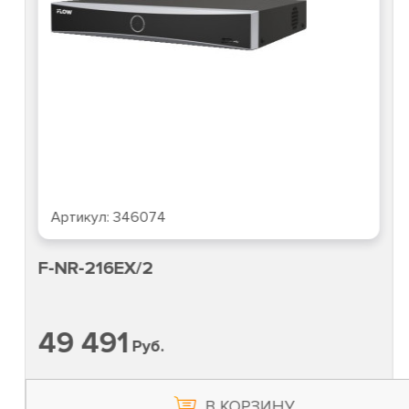
Артикул:
346074
F-NR-216EX/2
49 491
Руб.
В КОРЗИНУ