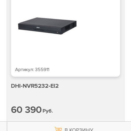
Артикул:
355911
DHI-NVR5232-EI2
60 390
Руб.
В КОРЗИНУ