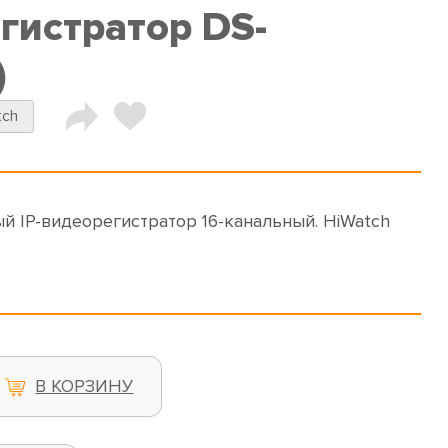
гистратор DS-
)
tch
й IP-видеорегистратор 16-канальный. HiWatch
В КОРЗИНУ