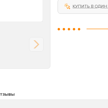
КУПИТЬ В ОДИН
тзывы