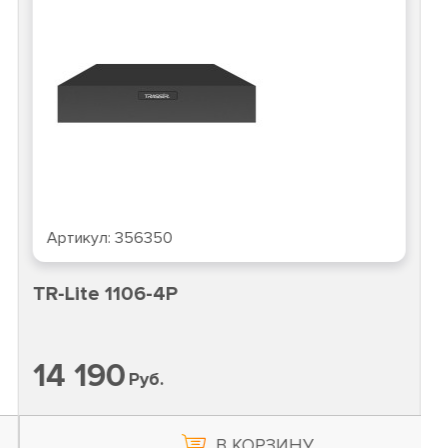
Артикул:
356350
TR-Lite 1106-4P
14 190
Руб.
В КОРЗИНУ