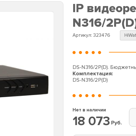
IP видеоре
N316/2P(D
Артикул:
323476
HiWa
DS-N316/2P(D). Бюджетны
Комплектация:
DS-N316/2P(D)
Нет в наличии
18 073
Руб.