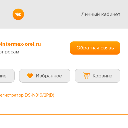
Личный кабинет
intermax-orel.ru
Обратная связь
опросам
ние
Избранное
Корзина
регистратор DS-N316/2P(D)