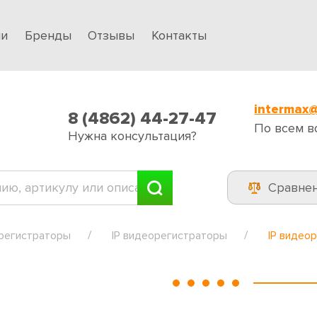
ии
Бренды
Отзывы
Контакты
intermax@
8 (4862) 44-27-47
По всем в
Нужна консультация?
Сравне
регистраторы
IP видеорегистраторы
IP видео