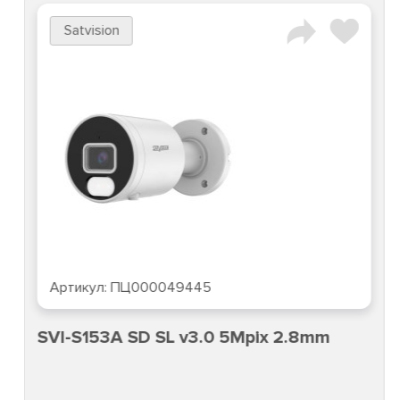
Satvision
Артикул:
ПЦ000049445
SVI-S153A SD SL v3.0 5Mpix 2.8mm