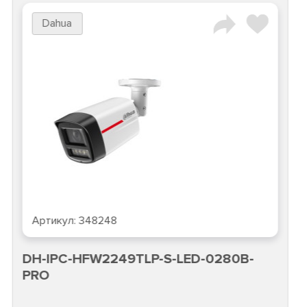
Dahua
Артикул:
348248
DH-IPC-HFW2249TLP-S-LED-0280B-
PRO