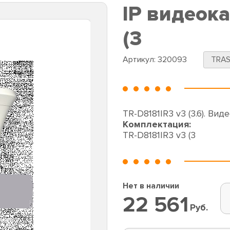
IP видеок
(3
Артикул:
320093
TRAS
TR-D8181IR3 v3 (3.6). Вид
Комплектация:
TR-D8181IR3 v3 (3
Нет в наличии
22 561
Руб.