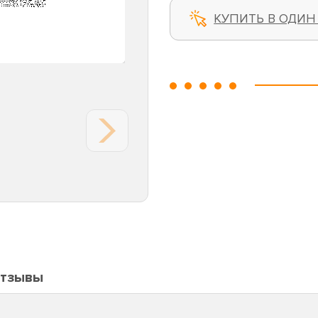
КУПИТЬ В ОДИН
тзывы