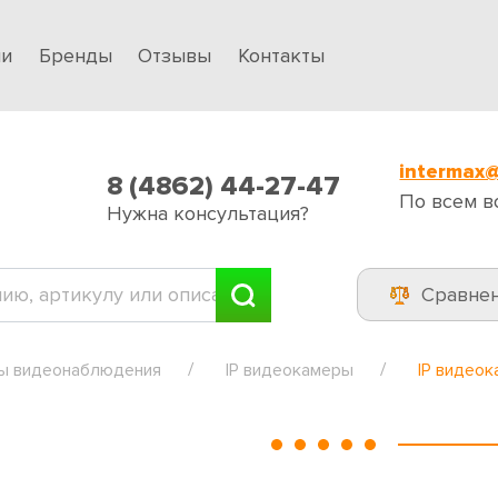
ии
Бренды
Отзывы
Контакты
intermax@
8 (4862) 44-27-47
По всем в
Нужна консультация?
Сравне
ы видеонаблюдения
IP видеокамеры
IP видеок