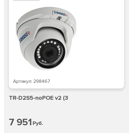
Артикул:
298467
TR-D2S5-noPOE v2 (3
7 951
Руб.