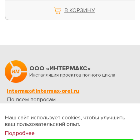
В КОРЗИНУ
ООО «ИНТЕРМАКС»
Инсталляция проектов полного цикла
intermax@intermax-orel.ru
По всем вопросам
Обратная связь
Наш сайт использует cookies, чтобы улучшить
ваш пользовательский опыт.
Подробнее
Создание сайтов