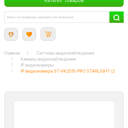
Каталог товаров
Главная
Системы видеонаблюдения
Камеры видеонаблюдения
IP видеокамеры
IP видеокамера ST-VK2515 PRO STARLIGHT (2