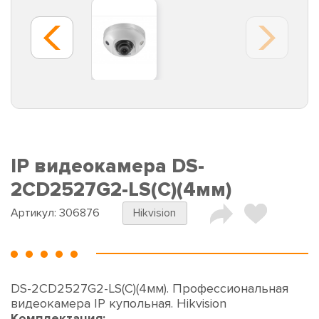
IP видеокамера DS-
2CD2527G2-LS(C)(4мм)
Артикул:
306876
Hikvision
DS-2CD2527G2-LS(C)(4мм). Профессиональная
видеокамера IP купольная. Hikvision
Комплектация: