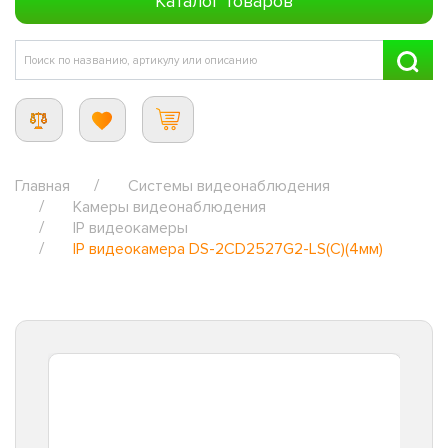
Каталог товаров
Главная
Системы видеонаблюдения
Камеры видеонаблюдения
IP видеокамеры
IP видеокамера DS-2CD2527G2-LS(C)(4мм)