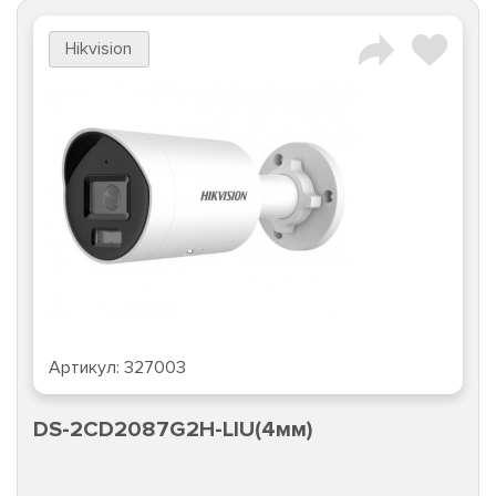
Hikvision
Артикул:
327003
DS-2CD2087G2H-LIU(4мм)