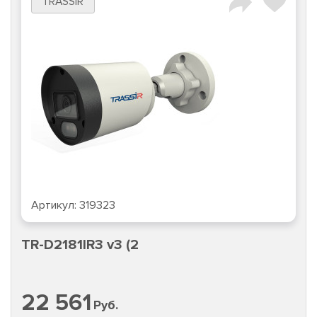
TRASSIR
Артикул:
319323
TR-D2181IR3 v3 (2
22 561
Руб.