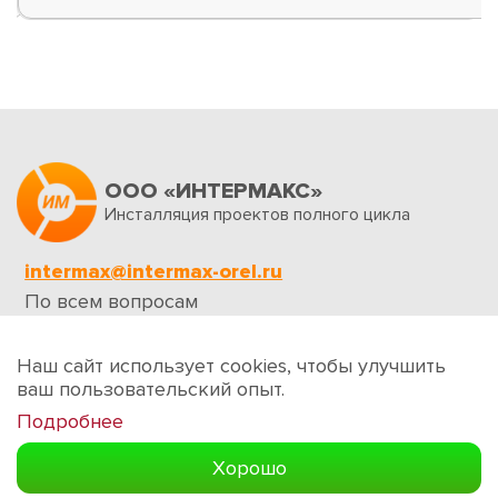
ООО «ИНТЕРМАКС»
Инсталляция проектов полного цикла
intermax@intermax-orel.ru
По всем вопросам
Обратная связь
Наш сайт использует cookies, чтобы улучшить
ваш пользовательский опыт.
Подробнее
Создание сайтов
Хорошо