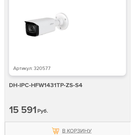
Артикул:
320577
DH-IPC-HFW1431TP-ZS-S4
15 591
Руб.
В КОРЗИНУ