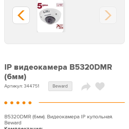
IP видеокамера B5320DMR
(6мм)
Артикул:
344751
Beward
B5320DMR (6мм). Видеокамера IP купольная.
Beward
Комплектация: