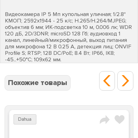
Видеокамера IP 5 Мп купольная уличная; 1/2.8"
КМОП; 2592х1944 - 25 к/с; H.265/H.264/MJPEG;
объектив 6 мм; ИК-подсветка 10 м, 0.006 лк; WDR
120 дБ, 2D/3DNR; microSD 128 Гб; аудиовход 1
канал, линейный/микрофонный, выход питания
для микрофона 12 В 0.25 А, детекция лиц; ONVIF
Profile S; RTSP; 12В DC/PoE; 8.4 Вт; IP66, IK8;
-45...+50°C; 109х62 мм.
Похожие товары
Dahua