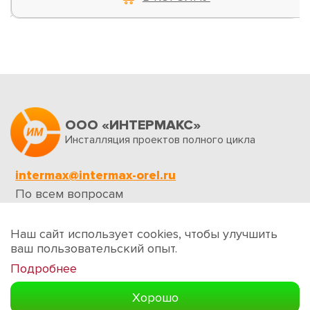
ООО «ИНТЕРМАКС»
Инсталляция проектов полного цикла
intermax@intermax-orel.ru
По всем вопросам
Обратная связь
Наш сайт использует cookies, чтобы улучшить
ваш пользовательский опыт.
Подробнее
Создание сайтов
Хорошо