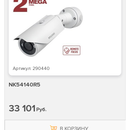
Артикул:
290440
NK54140R5
33 101
Руб.
В КОРЗИНУ