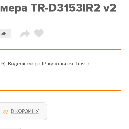
амера TR-D3153IR2 v2
SIR
3.5). Видеокамера IP купольная. Trassir
В КОРЗИНУ