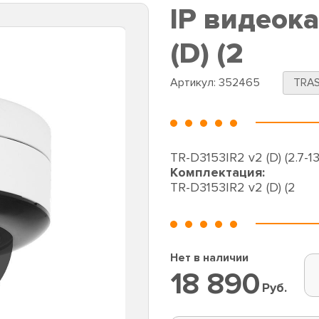
IP видеок
(D) (2
Артикул:
352465
TRAS
TR-D3153IR2 v2 (D) (2.7-1
Комплектация:
TR-D3153IR2 v2 (D) (2
Нет в наличии
18 890
Руб.