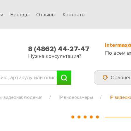
ии
Бренды
Отзывы
Контакты
intermax@
8 (4862) 44-27-47
По всем в
Нужна консультация?
Сравне
ы видеонаблюдения
IP видеокамеры
IP видеок