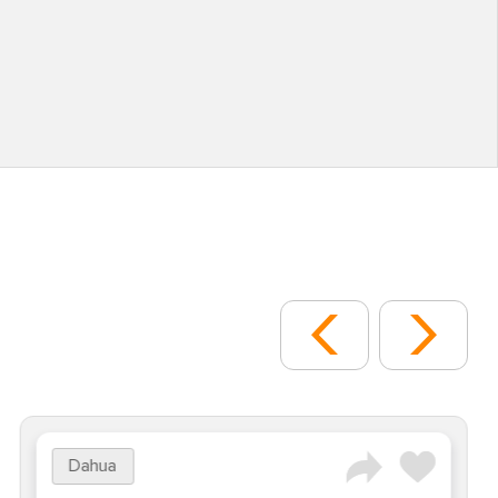
Dahua