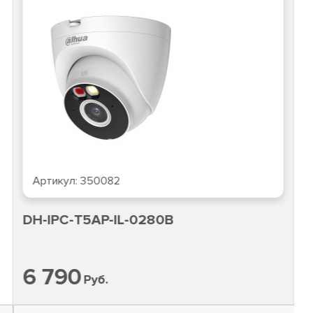
Артикул:
350082
DH-IPC-T5AP-IL-0280B
6 790
Руб.