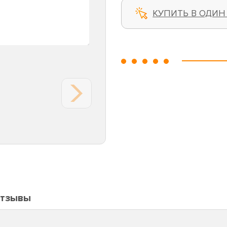
КУПИТЬ В ОДИН
тзывы