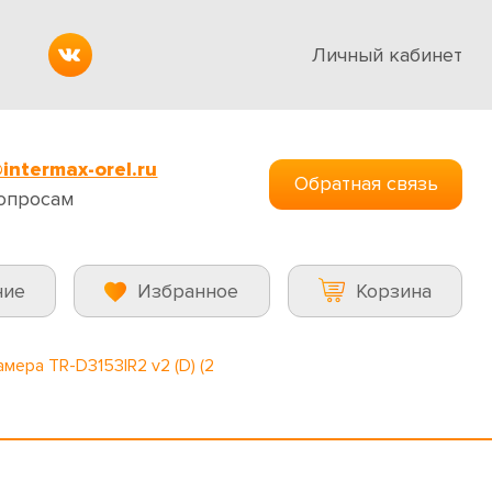
Личный кабинет
intermax-orel.ru
Обратная связь
опросам
ние
Избранное
Корзина
амера TR-D3153IR2 v2 (D) (2