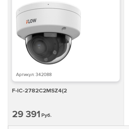
Артикул:
342088
F-IC-2782C2MSZ4(2
29 391
Руб.