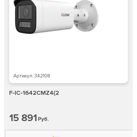
Артикул:
342108
F-IC-1642CMZ4(2
15 891
Руб.