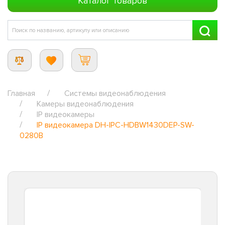
Каталог товаров
Главная
Системы видеонаблюдения
Камеры видеонаблюдения
IP видеокамеры
IP видеокамера DH-IPC-HDBW1430DEP-SW-
0280B