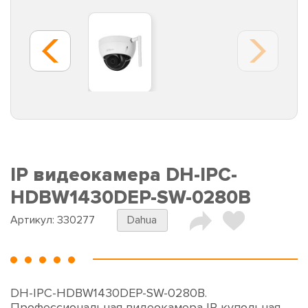
IP видеокамера DH-IPC-
HDBW1430DEP-SW-0280B
Артикул:
330277
Dahua
DH-IPC-HDBW1430DEP-SW-0280B.
Профессиональная видеокамера IP купольная.