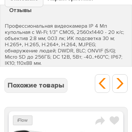
Отзывы
Профессиональная видеокамера IP 4 Мп
купольная с Wi-Fi; 1/3” CMOS, 2560х1440 - 20 к/с;
объектив 2.8 мм; 0.03 лк; ИК подсветка 30 м;
H.265+, H.265, H.264+, H.264, MJPEG;
обнаружение людей; DWDR, BLC; ONVIF (S/G);
Micro SD до 256ГБ; DC 12В, 5Вт; -40...+60°C; IP67;
IK10; 110х88 мм.
Похожие товары
iFlow