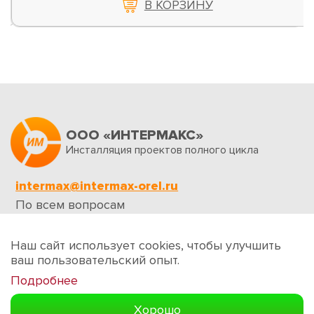
В КОРЗИНУ
ООО «ИНТЕРМАКС»
Инсталляция проектов полного цикла
intermax@intermax-orel.ru
По всем вопросам
Обратная связь
Наш сайт использует cookies, чтобы улучшить
ваш пользовательский опыт.
Подробнее
Создание сайтов
Хорошо