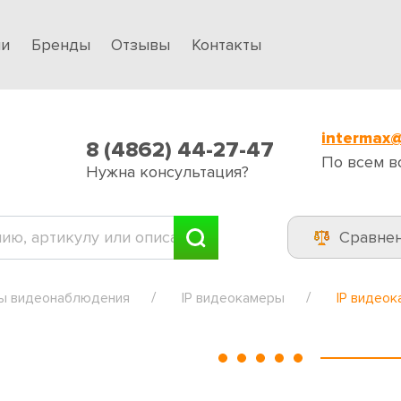
ии
Бренды
Отзывы
Контакты
intermax@
8 (4862) 44-27-47
По всем в
Нужна консультация?
Сравне
ы видеонаблюдения
IP видеокамеры
IP видеок