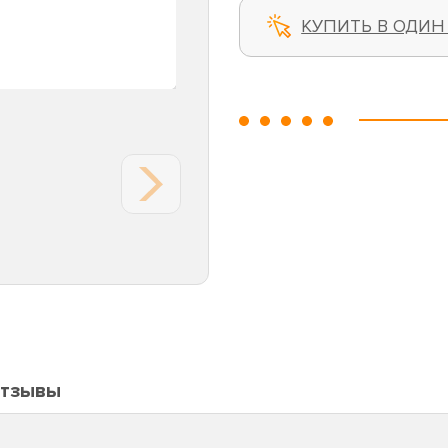
КУПИТЬ В ОДИН
тзывы