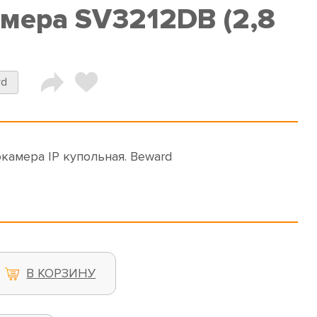
амера SV3212DB (2,8
rd
окамера IP купольная. Beward
В КОРЗИНУ