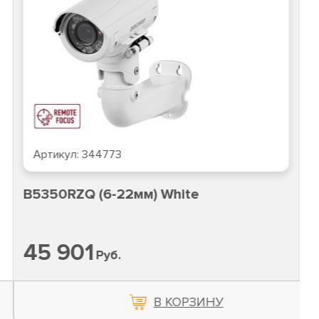
Артикул:
344773
B5350RZQ (6-22мм) White
45 901
Руб.
В КОРЗИНУ