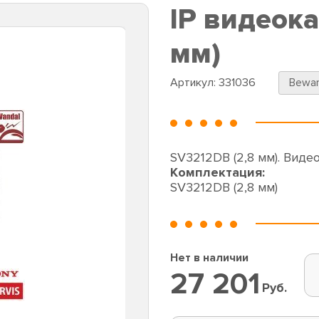
IP видеок
мм)
Артикул:
331036
Bewa
SV3212DB (2,8 мм). Виде
Комплектация:
SV3212DB (2,8 мм)
Нет в наличии
27 201
Руб.