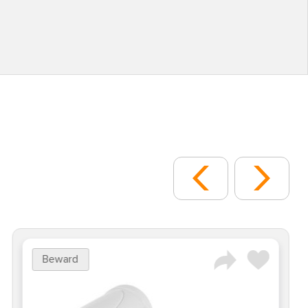
Beward