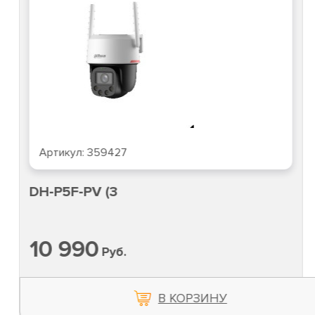
Артикул:
359427
DH-P5F-PV (3
10 990
Руб.
В КОРЗИНУ