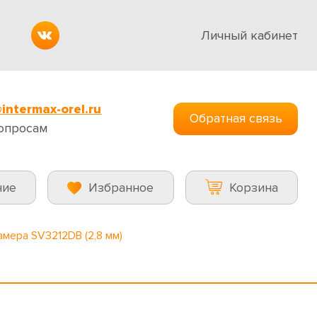
Личный кабинет
intermax-orel.ru
Обратная связь
опросам
ние
Избранное
Корзина
амера SV3212DB (2,8 мм)