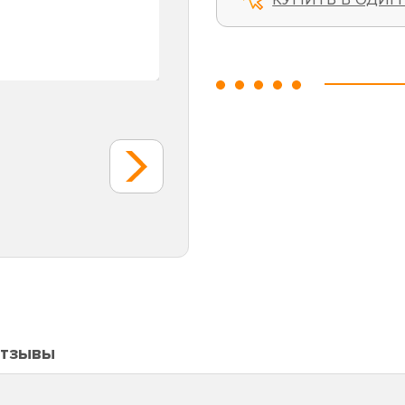
тзывы