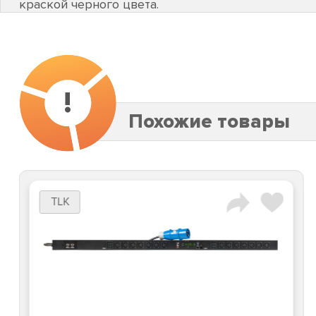
краской черного цвета.
!
Похожие товары
TLK