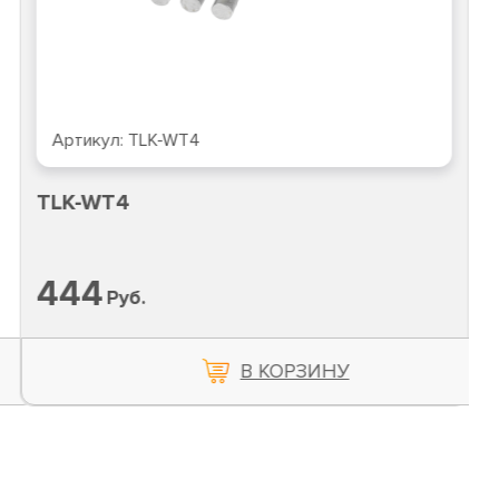
Артикул:
TLK-WT4
TLK-WT4
444
Руб.
В КОРЗИНУ