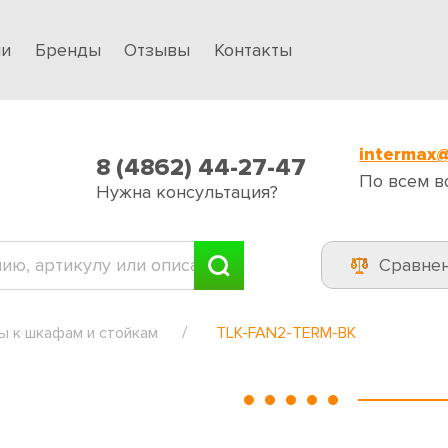
ии
Бренды
Отзывы
Контакты
intermax@
8 (4862) 44-27-47
По всем в
Нужна консультация?
Сравне
ы к шкафам и стойкам
TLK-FAN2-TERM-BK