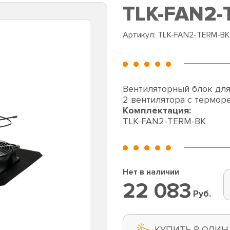
TLK-FAN2-
Артикул:
TLK-FAN2-TERM-BK
Вентиляторный блок для
2 вентилятора с термор
Комплектация:
TLK-FAN2-TERM-BK
Нет в наличии
22 083
Руб.
КУПИТЬ В ОДИН