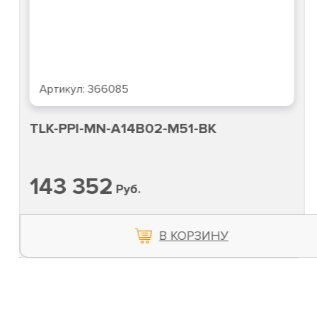
Артикул:
366085
TLK-PPI-MN-A14B02-M51-BK
143 352
Руб.
В КОРЗИНУ