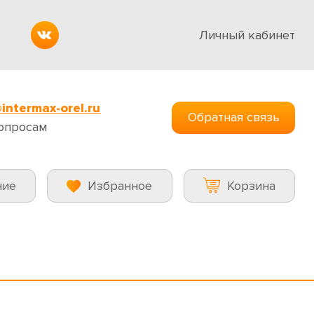
Личный кабинет
intermax-orel.ru
Обратная связь
опросам
ние
Избранное
Корзина