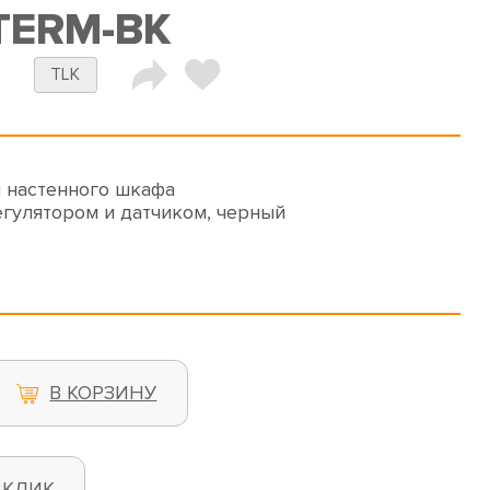
TERM-BK
TLK
 настенного шкафа
егулятором и датчиком, черный
В КОРЗИНУ
 КЛИК