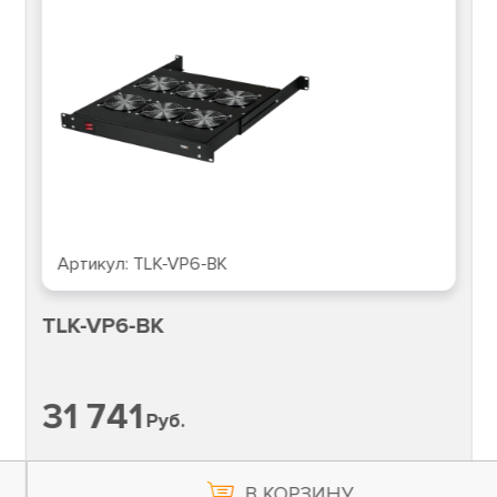
Артикул:
TLK-VP6-BK
TLK-VP6-BK
31 741
Руб.
В КОРЗИНУ