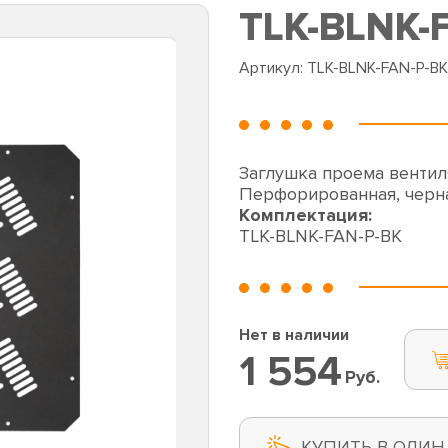
TLK-BLNK-
Артикул:
TLK-BLNK-FAN-P-BK
Заглушка проема вентил
Перфорированная, черн
Комплектация:
TLK-BLNK-FAN-P-BK
Нет в наличии
1 554
Руб.
КУПИТЬ В ОДИН