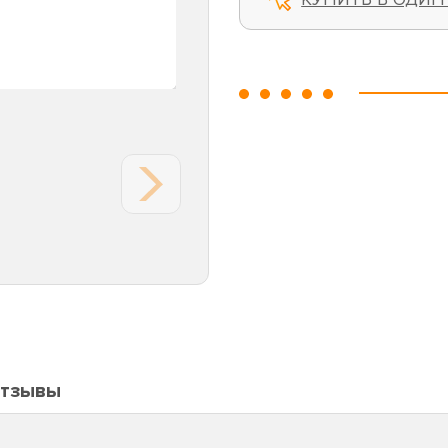
тзывы