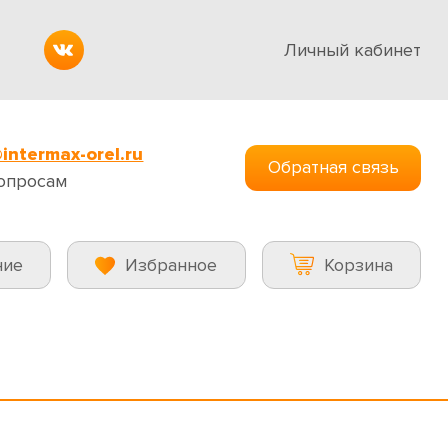
Личный кабинет
intermax-orel.ru
Обратная связь
опросам
ние
Избранное
Корзина