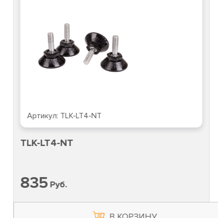
Артикул:
TLK-LT4-NT
TLK-LT4-NT
835
Руб.
В КОРЗИНУ