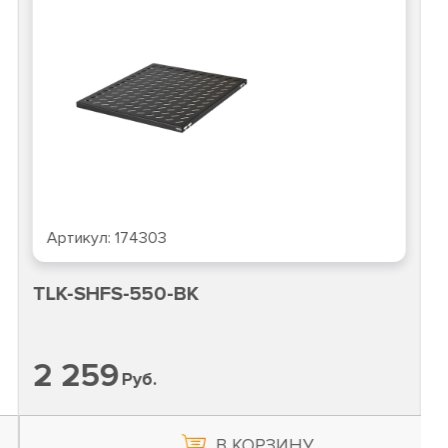
Артикул:
174303
TLK-SHFS-550-BK
2 259
Руб.
В КОРЗИНУ