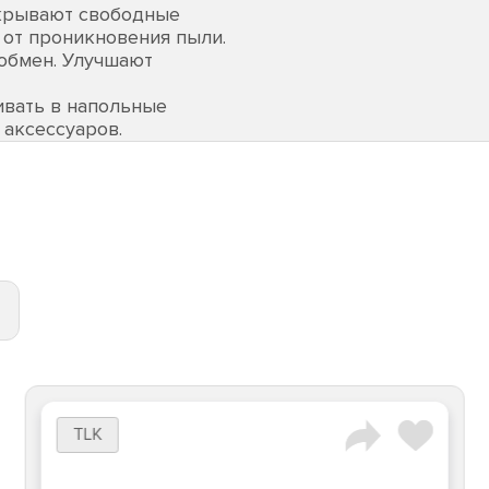
акрывают свободные
 от проникновения пыли.
обмен. Улучшают
ивать в напольные
 аксессуаров.
TLK