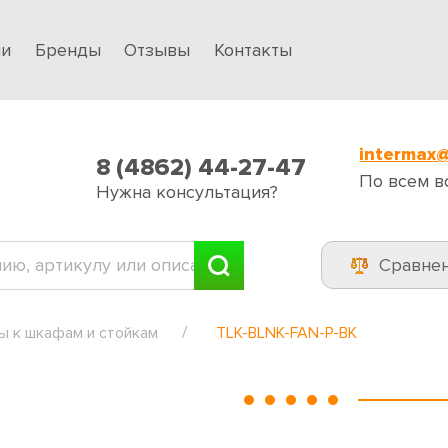
ии
Бренды
Отзывы
Контакты
intermax@
8 (4862) 44-27-47
По всем в
Нужна консультация?
Сравне
ы к шкафам и стойкам
TLK-BLNK-FAN-P-BK