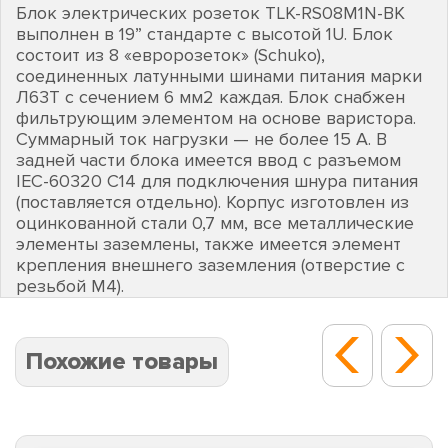
Блок электрических розеток TLK-RS08M1N-BK
выполнен в 19” стандарте с высотой 1U. Блок
состоит из 8 «евророзеток» (Schuko),
соединенных латунными шинами питания марки
Л63Т с сечением 6 мм2 каждая. Блок снабжен
фильтрующим элементом на основе варистора.
Суммарный ток нагрузки — не более 15 А. В
задней части блока имеется ввод с разъемом
IEC-60320 C14 для подключения шнура питания
(поставляется отдельно). Корпус изготовлен из
оцинкованной стали 0,7 мм, все металлические
элементы заземлены, также имеется элемент
крепления внешнего заземления (отверстие с
резьбой М4).
Похожие товары