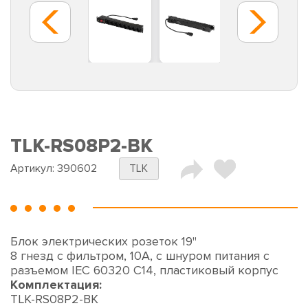
TLK-RS08P2-BK
Артикул:
390602
TLK
Блок электрических розеток 19"
8 гнезд с фильтром, 10А, c шнуром питания с
разъемом IEC 60320 C14, пластиковый корпус
Комплектация:
TLK-RS08P2-BK