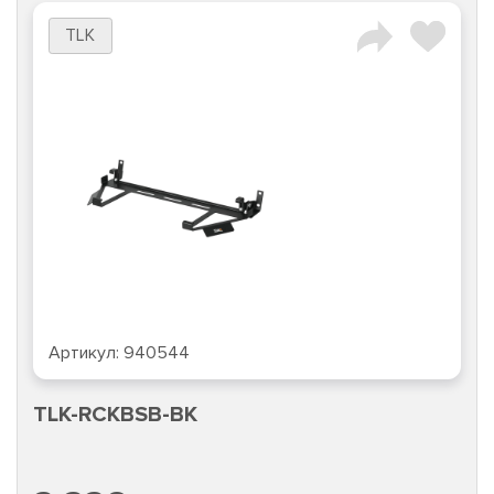
TLK
Артикул:
940544
TLK-RCKBSB-BK