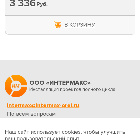
3 336
Руб.
В КОРЗИНУ
ООО «ИНТЕРМАКС»
Инсталляция проектов полного цикла
intermax@intermax-orel.ru
По всем вопросам
Обратная связь
Наш сайт использует cookies, чтобы улучшить
ваш пользовательский опыт.