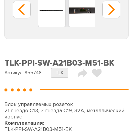
TLK-PPI-SW-A21B03-M51-BK
Артикул:
855748
TLK
Блок управляемых розеток
21 гнездо С13, 3 гнезда С19, 32A, металлический
корпус
Комплектация:
TLK-PPI-SW-A21B03-M51-BK