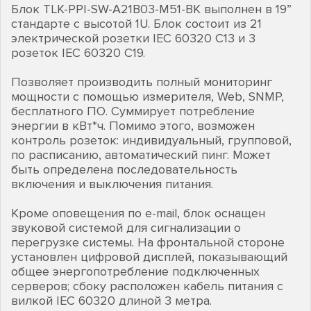
Блок TLK-PPI-SW-A21B03-M51-BK выполнен в 19”
стандарте с высотой 1U. Блок состоит из 21
электрической розетки IEC 60320 C13 и 3
розеток IEC 60320 C19.
Позволяет производить полный мониторинг
мощности с помощью измерителя, Web, SNMP,
бесплатного ПО. Суммирует потребление
энергии в кВт*ч. Помимо этого, возможен
контроль розеток: индивидуальный, групповой,
по расписанию, автоматический пинг. Может
быть определена последовательность
включения и выключения питания.
Кроме оповещения по e-mail, блок оснащен
звуковой системой для сигнализации о
перегрузке системы. На фронтальной стороне
установлен цифровой дисплей, показывающий
общее энергопотребление подключенных
серверов; сбоку расположен кабель питания с
вилкой IEC 60320 длиной 3 метра.