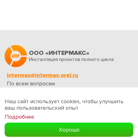
ООО «ИНТЕРМАКС»
Инсталляция проектов полного цикла
intermax@intermax-orel.ru
По всем вопросам
Обратная связь
Наш сайт использует cookies, чтобы улучшить
ваш пользовательский опыт.
Подробнее
Создание сайтов
Хорошо