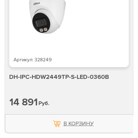
Артикул:
328249
DH-IPC-HDW2449TP-S-LED-0360B
14 891
Руб.
В КОРЗИНУ