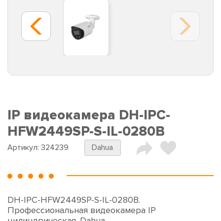
IP видеокамера DH-IPC-
HFW2449SP-S-IL-0280B
Артикул:
324239
Dahua
DH-IPC-HFW2449SP-S-IL-0280B.
Профессиональная видеокамера IP
цилиндрическая. Dahua