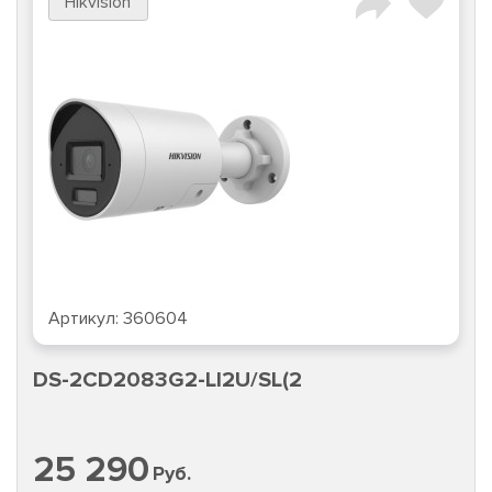
Hikvision
Артикул:
360604
DS-2CD2083G2-LI2U/SL(2
25 290
Руб.