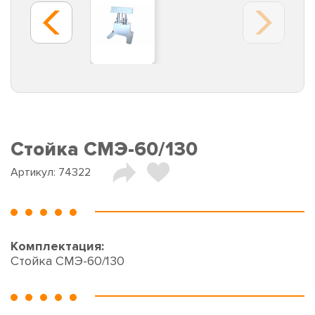
Стойка CMЭ-60/130
Артикул:
74322
Комплектация:
Стойка CMЭ-60/130