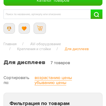
Каталог товаров
Главная
AV-оборудование
Крепления и стойки
Для дисплеев
Для дисплеев
7 товаров
Сортировать
возрастанию цены
по:
убыванию цены
Фильтрация по товарам