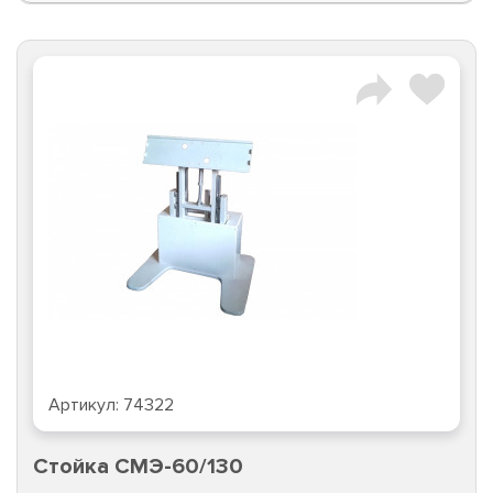
Артикул:
74322
Стойка CMЭ-60/130