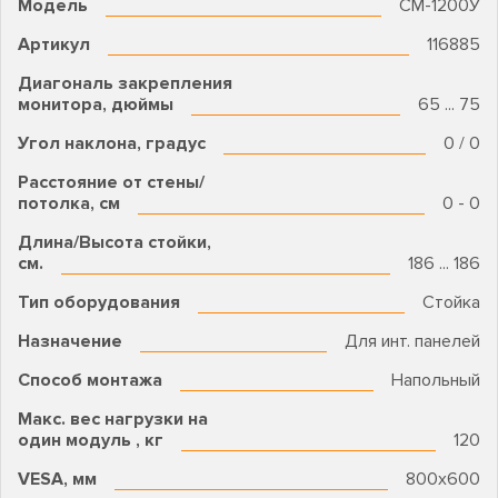
Модель
CM-1200У
Артикул
116885
Диагональ закрепления
монитора, дюймы
65 ... 75
Угол наклона, градус
0 / 0
Расстояние от стены/
потолка, см
0 - 0
Длина/Высота стойки,
см.
186 ... 186
Тип оборудования
Стойка
Назначение
Для инт. панелей
Способ монтажа
Напольный
Макс. вес нагрузки на
один модуль , кг
120
VESA, мм
800х600