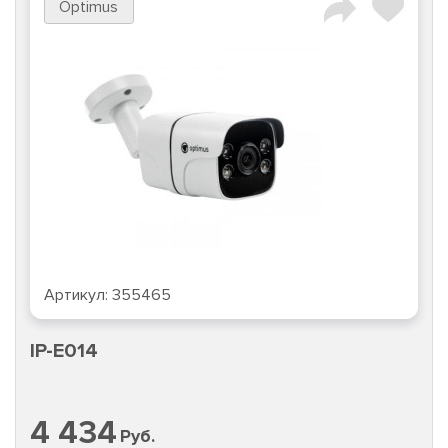
Optimus
Артикул:
355465
IP-E014
4 434
Руб.