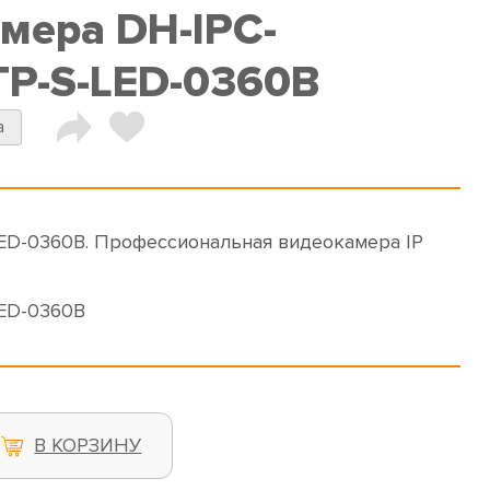
амера DH-IPC-
P-S-LED-0360B
a
D-0360B. Профессиональная видеокамера IP
ED-0360B
В КОРЗИНУ