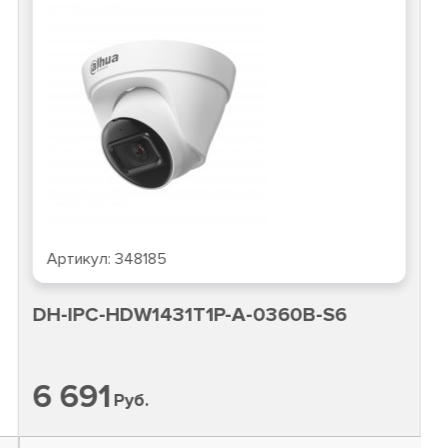
Артикул:
348185
DH-IPC-HDW1431T1P-A-0360B-S6
6 691
Руб.