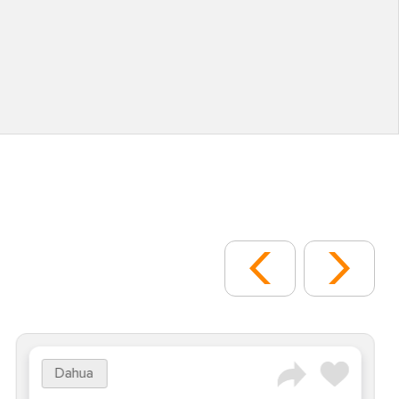
Dahua