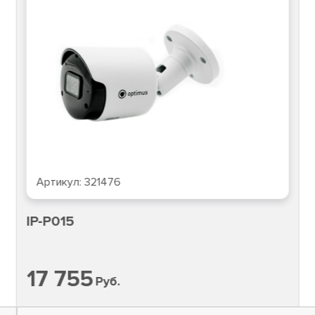
Артикул:
321476
IP-P015
17 755
Руб.