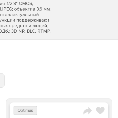
; 1/2.8" CMOS;
MJPEG; объектив 3.6 мм;
 интеллектуальный
 функции поддерживают
ных средств и людей;
Дб,; 3D NR; BLC, RTMP,
Optimus