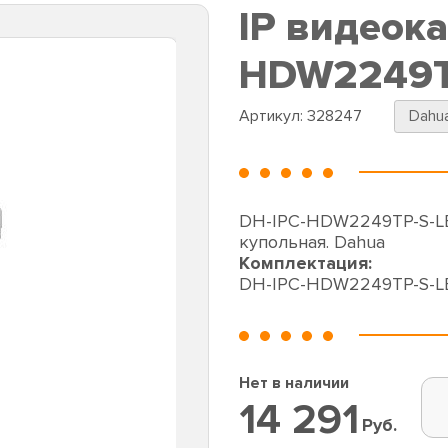
IP видеок
HDW2249T
Артикул:
328247
Dahu
DH-IPC-HDW2249TP-S-LE
купольная. Dahua
Комплектация:
DH-IPC-HDW2249TP-S-L
Нет в наличии
14 291
Руб.