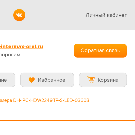
Личный кабинет
intermax-orel.ru
Обратная связь
опросам
ние
Избранное
Корзина
камера DH-IPC-HDW2249TP-S-LED-0360B