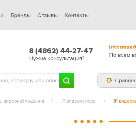
ии
Бренды
Отзывы
Контакты
intermax@
8 (4862) 44-27-47
По всем в
Нужна консультация?
Сравне
ы видеонаблюдения
IP видеокамеры
IP видео