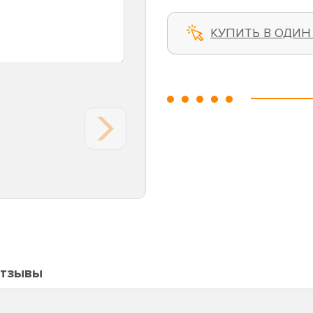
КУПИТЬ В ОДИН
тзывы