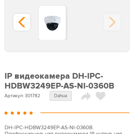
IP видеокамера DH-IPC-
HDBW3249EP-AS-NI-0360B
Артикул:
301782
Dahua
DH-IPC-HDBW3249EP-AS-NI-0360B.
Профессиональная видеокамера IP купольная.