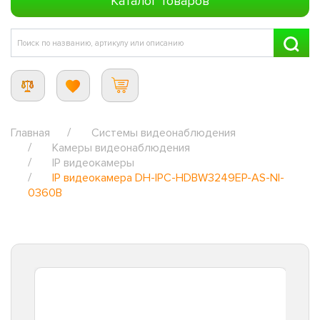
Каталог товаров
Главная
Системы видеонаблюдения
Камеры видеонаблюдения
IP видеокамеры
IP видеокамера DH-IPC-HDBW3249EP-AS-NI-
0360B