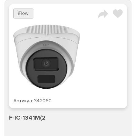
iFlow
Артикул:
342060
F-IC-1341M(2