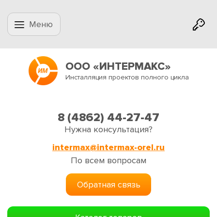
Меню
ООО «ИНТЕРМАКС»
Инсталляция проектов полного цикла
8 (4862) 44-27-47
Нужна консультация?
intermax@intermax-orel.ru
По всем вопросам
Обратная связь