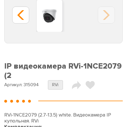
IP видеокамера RVi-1NCE2079
(2
Артикул:
315094
RVi
RVi-1NCE2079 (2.7-13.5) white. Видеокамера IP
купольная. RVi
Комплектация: