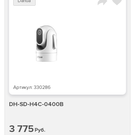
Dahua
Артикул:
330286
DH-SD-H4C-0400B
3 775
Руб.