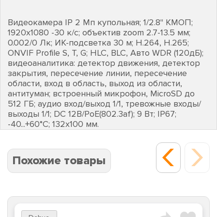
Видеокамера IP 2 Мп купольная; 1/2.8" КМОП;
1920х1080 -30 к/с; объектив zoom 2.7-13.5 мм;
0.002/0 Лк; ИК-подсветка 30 м; H.264, H.265;
ONVIF Profile S, T, G; HLC, BLC, Авто WDR (120дБ);
видеоаналитика: детектор движения, детектор
закрытия, пересечение линии, пересечение
области, вход в область, выход из области,
антитуман; встроенный микрофон, MicroSD до
512 ГБ; аудио вход/выход 1/1, тревожные входы/
выходы 1/1; DC 12В/PoE(802.3af); 9 Вт; IP67;
-40...+60°C; 132х100 мм.
Похожие товары