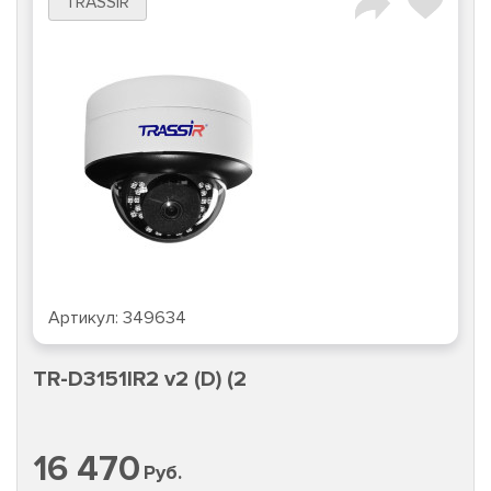
TRASSIR
Артикул:
349634
TR-D3151IR2 v2 (D) (2
16 470
Руб.