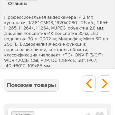
Отзывы
Профессиональная видеокамера IP 2 Мп
купольная; 1/2.8" CMOS; 1920х1080 - 25 к/с; .265+,
H.265, H.264+, H.264, MJPEG; объектив 2.8 мм;
Двойная подсветка ИК подсветка 30 м, LED
подсветка 30 м; 0.002лк; Микрофон; Micro SD до
256ГБ; Видеоаналитические функции:
пересечение линии, контроль области;
классификация «человек», «ТС»; ONVIF (S/G/T);
WDR-120дБ; CGI, P2P; DC 12В/PoE; 5Вт; IP67;
-40...+60°C; 109х85 мм.
Похожие товары