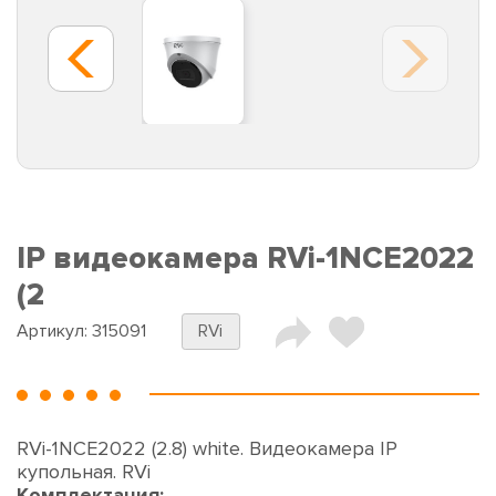
IP видеокамера RVi-1NCE2022
(2
Артикул:
315091
RVi
RVi-1NCE2022 (2.8) white. Видеокамера IP
купольная. RVi
Комплектация: