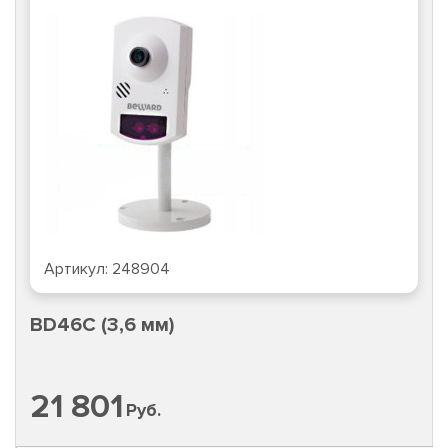
Артикул:
248904
BD46C (3,6 мм)
21 801
Руб.