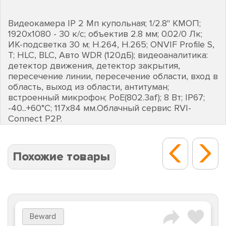
Видеокамера IP 2 Мп купольная; 1/2.8" КМОП;
1920х1080 - 30 к/с; объектив 2.8 мм; 0.02/0 Лк;
ИК-подсветка 30 м; H.264, H.265; ONVIF Profile S,
T; HLC, BLC, Авто WDR (120дБ); видеоаналитика:
детектор движения, детектор закрытия,
пересечение линии, пересечение области, вход в
область, выход из области, антитуман;
встроенный микрофон; PoE(802.3af); 8 Вт; IP67;
-40...+60°C; 117х84 мм.Облачный сервис RVI-
Connect P2P.
Похожие товары
Beward