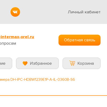
Личный кабинет
intermax-orel.ru
Обратная связь
опросам
ние
Избранное
Корзина
камера DH-IPC-HDBW1239E1P-A-IL-0360B-S6