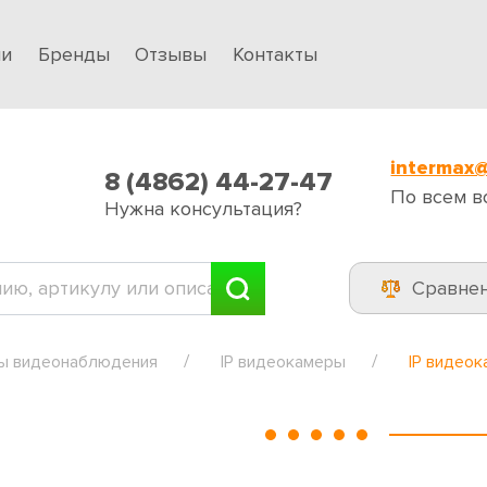
ии
Бренды
Отзывы
Контакты
intermax@
8 (4862) 44-27-47
По всем в
Нужна консультация?
Сравне
ы видеонаблюдения
IP видеокамеры
IP видео