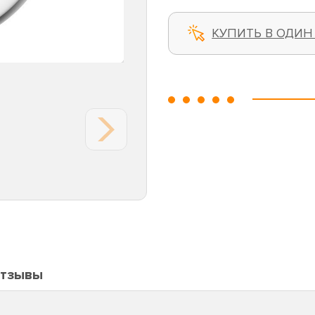
КУПИТЬ В ОДИН
тзывы