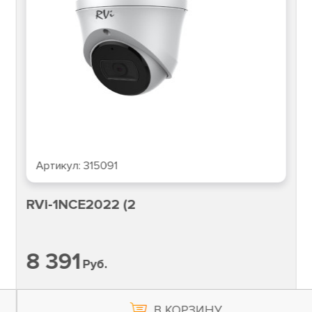
Артикул:
315091
RVi-1NCE2022 (2
8 391
Руб.
В КОРЗИНУ