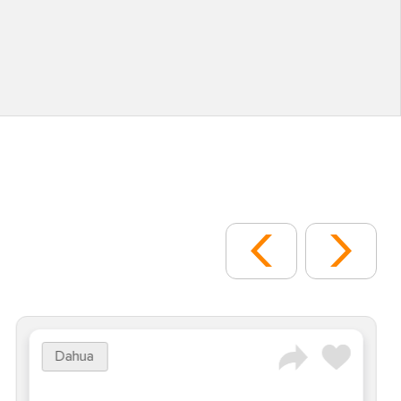
Dahua