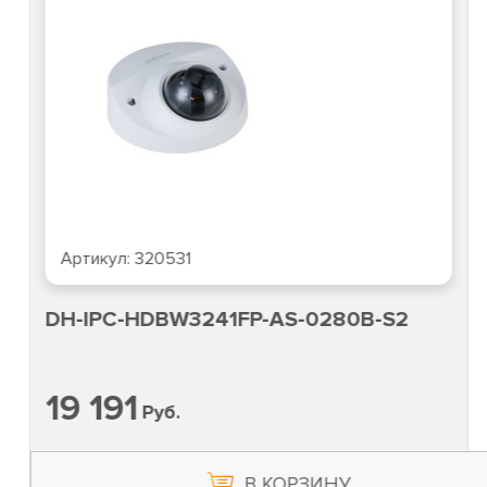
Артикул:
320531
DH-IPC-HDBW3241FP-AS-0280B-S2
19 191
Руб.
В КОРЗИНУ