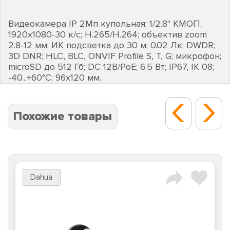
Видеокамера IP 2Мп купольная; 1/2.8" КМОП;
1920х1080-30 к/с; H.265/H.264; объектив zoom
2.8-12 мм; ИК подсветка до 30 м; 0.02 Лк; DWDR;
3D DNR; HLC, BLC, ONVIF Profile S, T, G; микрофон;
microSD до 512 Гб; DC 12В/PoE; 6.5 Вт; IP67, IK 08;
-40...+60°C; 96х120 мм.
Похожие товары
Dahua