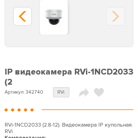
IP видеокамера RVi-1NCD2033
(2
Артикул:
342740
RVi
RVi-1NCD2033 (2.8-12). Видеокамера IP купольная.
RVi
Комплектация: