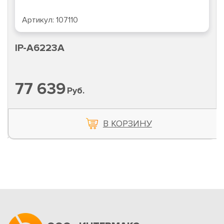
Артикул:
107110
IP-A6223A
77 639
Руб.
В КОРЗИНУ