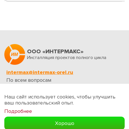
ООО «ИНТЕРМАКС»
Инсталляция проектов полного цикла
intermax@intermax-orel.ru
По всем вопросам
Обратная связь
Наш сайт использует cookies, чтобы улучшить
ваш пользовательский опыт.
Подробнее
Создание сайтов
Хорошо