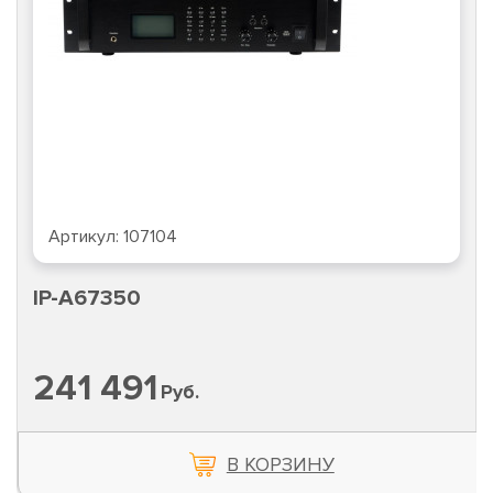
Артикул:
107104
IP-A67350
241 491
Руб.
В КОРЗИНУ