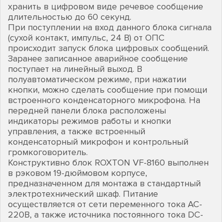
хранить в цифровом виде речевое сообщение
длительностью до 60 секунд.
При поступлении на вход данного блока сигнала
(сухой контакт, импульс, 24 В) от ОПС
происходит запуск блока цифровых сообщений.
Заранее записанное аварийное сообщение
поступает на линейный выход. В
полуавтоматическом режиме, при нажатии
кнопки, можно сделать сообщение при помощи
встроенного конденсаторного микрофона. На
передней панели блока расположены
индикаторы режимов работы и кнопки
управления, а также встроенный
конденсаторный микрофон и контрольный
громкоговоритель.
Конструктивно блок ROXTON VF-8160 выполнен
в рэковом 19-дюймовом корпусе,
предназначенном для монтажа в стандартный
электротехнический шкаф. Питание
осуществляется от сети переменного тока AC-
220В, а также источника постоянного тока DC-